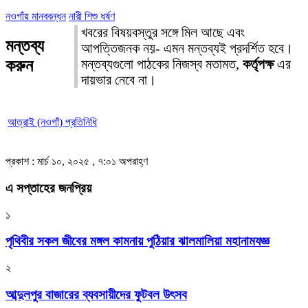
নওগাঁয় মানববন্ধন
নারী শিশু ধর্ষণ
খবরের বিষয়বস্তুর সঙ্গে মিল আছে এবং
মন্তব্য
আপত্তিজনক নয়- এমন মন্তব্যই প্রদর্শিত হবে।
করুন
মন্তব্যগুলো পাঠকের নিজস্ব মতামত,
কর্তৃপক্ষ
এর
দায়ভার নেবে না।
আত্রাই (নওগাঁ) প্রতিনিধি
প্রকাশ : মার্চ ১০, ২০২৫ , ৭:০১ অপরাহ্ণ
এ সপ্তাহের জনপ্রিয়
১
পৃথিবীর সকল জীবের মঙ্গল কামনায় পুঠিয়ার ঝালমালিয়া মহানামযজ্ঞ
২
আব্দুলপুর বাজারের ব্যবসায়ীদের ফুটবল উৎসব