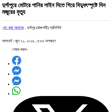
দুর্গাপুরে মোটরে পানির লাইন দিতে গিয়ে বিদ্যুৎস্পৃষ্টে দিন
মজুরের মৃত্যু
মো. রাজু আহমেদ
, দুর্গাপুর (রাজশাহী) প্রতিনিধি
আপডেট : জুন ২১, ২০২৬ , ৪:৫৬ অপরাহ্ণ
শেয়ার করুন-