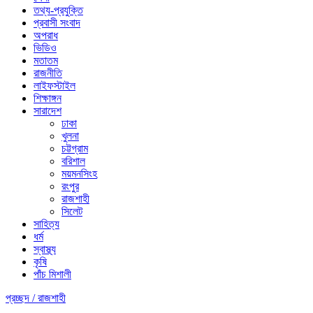
তথ্য-প্রযুক্তি
প্রবাসী সংবাদ
অপরাধ
ভিডিও
মতাতম
রাজনীতি
লাইফস্টাইল
শিক্ষাঙ্গন
সারাদেশ
ঢাকা
খুলনা
চট্টগ্রাম
বরিশাল
ময়মনসিংহ
রংপুর
রাজশাহী
সিলেট
সাহিত্য
ধর্ম
স্বাস্থ্য
কৃষি
পাঁচ মিশালী
প্রচ্ছদ /
রাজশাহী