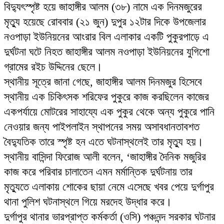
বিদ্যুৎস্পৃষ্ট হয়ে জাহাঙ্গীর আলম (৩৮) নামে এক দিনমজুরের
মৃত্যু হয়েছে রোববার (২১ জুন) দুপুর ১২টার দিকে উপজেলার
নওপাড়া ইউনিয়নের আংরার বিল এলাকার একটি পুকুরপাড়ে এ
দুর্ঘটনা ঘটে নিহত জাহাঙ্গীর আলম নওপাড়া ইউনিয়নের যুগিশো
গ্রামের রইচ উদ্দিনের ছেলে।
স্থানীয় সূত্রে জানা গেছে, জাহাঙ্গীর আলম দিনমজুর হিসেবে
স্থানীয় এক চিকিৎসক শরিফের পুকুরে কাজ করছিলেন কাজের
একপর্যায়ে মোটরের সাহায্যে এক পুকুর থেকে অন্য পুকুরে পানি
নেওয়ার জন্য পাইপলাইন স্থাপনের সময় অসাবধানতাবশত
বৈদ্যুতিক তারে স্পৃষ্ট হন এতে ঘটনাস্থলেই তার মৃত্যু হয়।
স্থানীয় বাসিন্দা ফিরোজ আলী বলেন, ‘জাহাঙ্গীর দৈনিক মজুরির
কাজ করে পরিবার চালাতেন এমন মর্মান্তিক দুর্ঘটনায় তার
মৃত্যুতে এলাকায় শোকের ছায়া নেমে এসেছে খবর পেয়ে দুর্গাপুর
থানা পুলিশ ঘটনাস্থলে গিয়ে মরদেহ উদ্ধার করে।
দুর্গাপুর থানার ভারপ্রাপ্ত কর্মকর্তা (ওসি) পঞ্চনন্দ সরকার ঘটনার