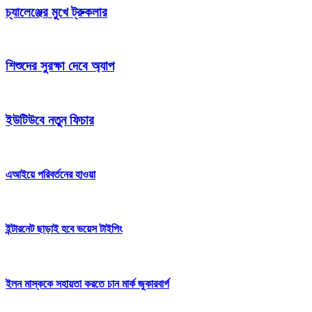
চ্যালেঞ্জের মুখে ট্রুকলার
শিশুদের সুরক্ষা দেবে অ্যাপ
ইউটিউবে নতুন ফিচার
এআইয়ে পরিবর্তনের হাওয়া
ইন্টারনেট ছাড়াই হবে ভয়েস টাইপিং
ইলন মাস্ককে সহায়তা করতে চান মার্ক জুকারবার্গ