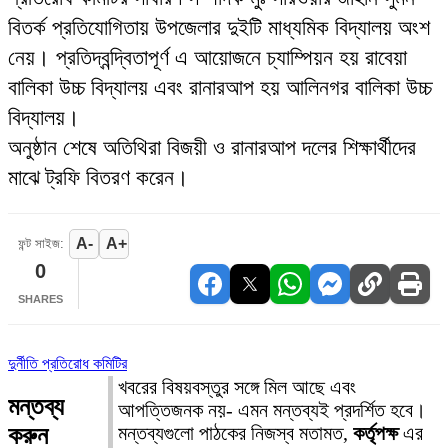
বিতর্ক প্রতিযোগিতায় উপজেলার দুইটি মাধ্যমিক বিদ্যালয় অংশ
নেয়। প্রতিদ্বন্দ্বিতাপূর্ণ এ আয়োজনে চ্যাম্পিয়ন হয় রাবেয়া
বালিকা উচ্চ বিদ্যালয় এবং রানারআপ হয় আলিনগর বালিকা উচ্চ
বিদ্যালয়।
অনুষ্ঠান শেষে অতিথিরা বিজয়ী ও রানারআপ দলের শিক্ষার্থীদের
মাঝে ট্রফি বিতরণ করেন।
A-
A+
ফন্ট সাইজ:
0
SHARES
দুর্নীতি প্রতিরোধ কমিটির
খবরের বিষয়বস্তুর সঙ্গে মিল আছে এবং
মন্তব্য
আপত্তিজনক নয়- এমন মন্তব্যই প্রদর্শিত হবে।
করুন
মন্তব্যগুলো পাঠকের নিজস্ব মতামত,
কর্তৃপক্ষ
এর