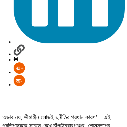
অভাব নয়, সীমাহীন লোভই দুর্নীতির প্রধান কারণ’—এই
প্রতিপাদ্যকে সামনে রেখে চাঁপাইনবাবগঞ্জের গোমস্তাপুর