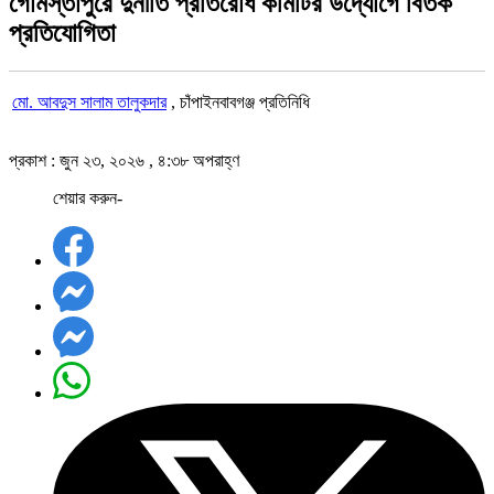
গোমস্তাপুরে দুর্নীতি প্রতিরোধ কমিটির উদ্যোগে বিতর্ক
প্রতিযোগিতা
মো. আবদুস সালাম তালুকদার
, চাঁপাইনবাবগঞ্জ প্রতিনিধি
প্রকাশ : জুন ২৩, ২০২৬ , ৪:৩৮ অপরাহ্ণ
শেয়ার করুন-