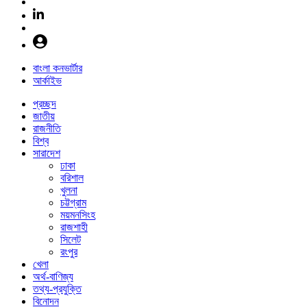
বাংলা কনভার্টার
আর্কাইভ
প্রচ্ছদ
জাতীয়
রাজনীতি
বিশ্ব
সারাদেশ
ঢাকা
বরিশাল
খুলনা
চট্টগ্রাম
ময়মনসিংহ
রাজশাহী
সিলেট
রংপুর
খেলা
অর্থ-বাণিজ্য
তথ্য-প্রযুক্তি
বিনোদন