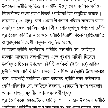
উপজেলা দুর্নীতি প্রতিরোধ কমিটির উদ্যোগে মাধ্যমিক পর্যায়ের
শিক্ষার্থীদের অংশগ্রহণে বিতর্ক প্রতিযোগিতা অনুষ্ঠিত হয়েছে।
মঙ্গলবার (২৩ জুন) বেলা ১১টায় উপজেলা পরিষদ সম্মেলন কক্ষে
সমন্বিত জেলা কার্যালয় রাজশাহী ও গোমস্তাপুর উপজেলা দুর্নীতি
প্রতিরোধ কমিটির আয়োজনে দুর্নীতি বিরোধী বিতর্ক প্রতিযোগিতা
ও পুরস্কার বিতরণী অনুষ্ঠান অনুষ্ঠিত হয়েছে।
উপজেলা দুর্নীতি প্রতিরোধ কমিটির সভাপতি মো. আতিকুল
ইসলাম আজমের সভাপতিত্বে এতে প্রধান অতিথি হিসেবে
উপস্থিত ছিলেন উপজেলা নির্বাহী কর্মকর্তা (ইউএনও) জাকির
মুন্সী বিশেষ অতিথি ছিলেন সহকারী কমিশনার (ভূমি) উম্মে সালমা
রুমা, রাজশাহী সমন্বিত জেলা কার্যলায় দুর্নীতি দমন কমিশনের
কোর্ট পরিদর্শক মো. জাহিদুল ইসলাম, একাডেমি সুপার ভাইজার
আসমা খাতুন, স্থানীয় গণমাধ্যমকর্মী প্রমূখ।
প্রতিযোগিতায় মডারেটরের দায়িত্ব পালন করেন উপজেলা দুর্নীতি
প্রতিরোধ কমিটির সাধারণ সম্পাদক মুঃ সারওয়ার জাহান সুমন