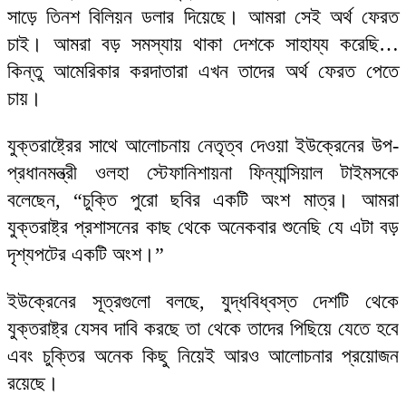
সাড়ে তিনশ বিলিয়ন ডলার দিয়েছে। আমরা সেই অর্থ ফেরত
চাই। আমরা বড় সমস্যায় থাকা দেশকে সাহায্য করেছি…
কিন্তু আমেরিকার করদাতারা এখন তাদের অর্থ ফেরত পেতে
চায়।
যুক্তরাষ্ট্রের সাথে আলোচনায় নেতৃত্ব দেওয়া ইউক্রেনের উপ-
প্রধানমন্ত্রী ওলহা স্টেফানিশায়না ফিন্যান্সিয়াল টাইমসকে
বলেছেন, “চুক্তি পুরো ছবির একটি অংশ মাত্র। আমরা
যুক্তরাষ্ট্র প্রশাসনের কাছ থেকে অনেকবার শুনেছি যে এটা বড়
দৃশ্যপটের একটি অংশ।”
ইউক্রেনের সূত্রগুলো বলছে, যুদ্ধবিধ্বস্ত দেশটি থেকে
যুক্তরাষ্ট্র যেসব দাবি করছে তা থেকে তাদের পিছিয়ে যেতে হবে
এবং চুক্তির অনেক কিছু নিয়েই আরও আলোচনার প্রয়োজন
রয়েছে।