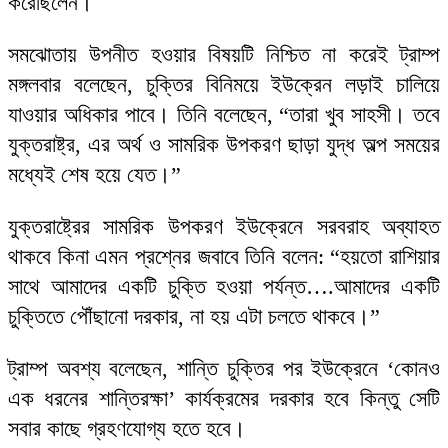
করেছিলেন।
সমঝোতায় উপনীত হওয়ার বিষয়টি নিশ্চিত না করেই ট্রাম্প
মঙ্গলবার বলেছেন, চুক্তির বিনিময়ে ইউক্রেন লড়াই চালিয়ে
যাওয়ার অধিকার পাবে। তিনি বলেছেন, “তারা খুব সাহসী। তবে
যুক্তরাষ্ট্র, এর অর্থ ও সামরিক উপকরণ ছাড়া যুদ্ধ অল্প সময়ের
মধ্যেই শেষ হয়ে যেত।”
যুক্তরাষ্ট্রের সামরিক উপকরণ ইউক্রেনে সরবরাহ অব্যাহত
থাকবে কিনা এমন প্রশ্নের জবাবে তিনি বলেন: “হয়তো রাশিয়ার
সাথে আমাদের একটি চুক্তি হওয়া পর্যন্ত….আমাদের একটি
চুক্তিতে পৌঁছানো দরকার, না হয় এটা চলতে থাকবে।”
ট্রাম্প অবশ্য বলেছেন, শান্তি চুক্তির পর ইউক্রেনে ‘কোনও
এক ধরনের শান্তিরক্ষা’ কার্যক্রমের দরকার হবে কিন্তু সেটি
সবার কাছে গ্রহণযোগ্য হতে হবে।