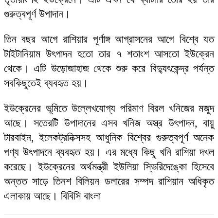
গুরুত্বপূর্ণ উপাদান।
তিন বছর আগে রাশিয়ার পূর্ণাঙ্গ আগ্রাসনের আগে বিশ্বে যত
টাইটানিয়াম উৎপাদন হতো তার ৭ শতাংশ আসতো ইউক্রেন
থেকে। এটি উড়োজাহাজ থেকে শুরু করে বিদ্যুৎকেন্দ্র পর্যন্ত
সবকিছুতেই ব্যবহৃত হয়।
ইউক্রেনের ভূমিতে উল্লেখযোগ্য পরিমাণ বিরল খনিজের মজুদ
আছে। সতেরটি উপাদানের এসব খনিজ অস্ত্র উৎপাদন, বায়ু
টারবাইন, ইলেকট্রনিক্সসহ আধুনিক বিশ্বের গুরুত্বপূর্ণ অনেক
পণ্য উৎপাদনে ব্যবহৃত হয়। এর মধ্যে কিছু খনি রাশিয়া দখল
করেছে। ইউক্রেনের অর্থমন্ত্রী ইউলিয়া স্ভিরিদেঙ্কো হিসেবে
অন্তত সাড়ে তিনশ বিলিয়ন ডলারের সম্পদ রাশিয়ান অধিকৃত
এলাকায় আছে। বিবিসি বাংলা