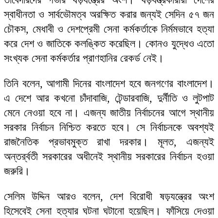
স্বাধীনতা ও সার্বভৌমত্ব অরক্ষিত করার জন্যই সেদিন ৫৭ জন
চৌকস, মেধাবী ও দেশপ্রেমী সেনা কর্মকর্তাকে নির্মমভাবে হত্যা
করে দেশ ও জাতিকে কলঙ্কিত করেছিল। কোনও যুদ্ধেও এতো
সংখ্যক সেনা কর্মকর্তার প্রাণহানির রেকর্ড নেই।
তিনি বলেন, আগামী দিনের বাংলাদেশ হবে জনগণের বাংলাদেশ।
এ দেশে আর কখনো চাঁদাবাজি, টেন্ডারবাজি, দুর্নীতি ও লুটপাট
মেনে নেওয়া হবে না। এজন্য জাতীয় নির্বাচনের আগে স্থানীয়
সরকার নির্বাচন নিশ্চিত করতে হবে। সে নির্বাচনকে অবশ্যই
রাজনৈতিক প্রভাবমুক্ত রাখা দরকার। মূলত, এজন্যই
অন্তর্র্বতী সরকারের অধীনেই স্থানীয় সরকারের নির্বাচন হওয়া
জরুরি।
সেলিম উদ্দিন আরও বলেন, দেশ বিরোধী ষড়যন্ত্রের অংশ
হিসেবেই সেনা হত্যার ঘটনা ঘটানো হয়েছিল। ফাঁসিয়ে দেওয়া