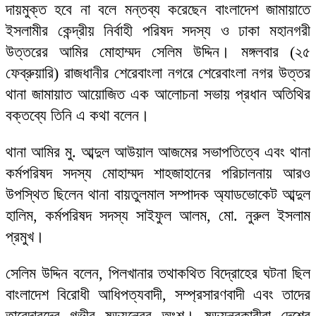
দায়মুক্ত হবে না বলে মন্তব্য করেছেন বাংলাদেশ জামায়াতে
ইসলামীর কেন্দ্রীয় নির্বাহী পরিষদ সদস্য ও ঢাকা মহানগরী
উত্তরের আমির মোহাম্মদ সেলিম উদ্দিন। মঙ্গলবার (২৫
ফেব্রুয়ারি) রাজধানীর শেরেবাংলা নগরে শেরেবাংলা নগর উত্তর
থানা জামায়াত আয়োজিত এক আলোচনা সভায় প্রধান অতিথির
বক্তব্যে তিনি এ কথা বলেন।
থানা আমির মু. আব্দুল আউয়াল আজমের সভাপতিত্বে এবং থানা
কর্মপরিষদ সদস্য মোহাম্মদ শাহজাহানের পরিচালনায় আরও
উপস্থিত ছিলেন থানা বায়তুলমাল সম্পাদক অ্যাডভোকেট আব্দুল
হালিম, কর্মপরিষদ সদস্য সাইফুল আলম, মো. নুরুল ইসলাম
প্রমুখ।
সেলিম উদ্দিন বলেন, পিলখানার তথাকথিত বিদ্রোহের ঘটনা ছিল
বাংলাদেশ বিরোধী আধিপত্যবাদী, সম্প্রসারণবাদী এবং তাদের
তাবেদারদের গভীর ষড়যন্ত্রের অংশ। ষড়যন্ত্রকারীরা দেশের