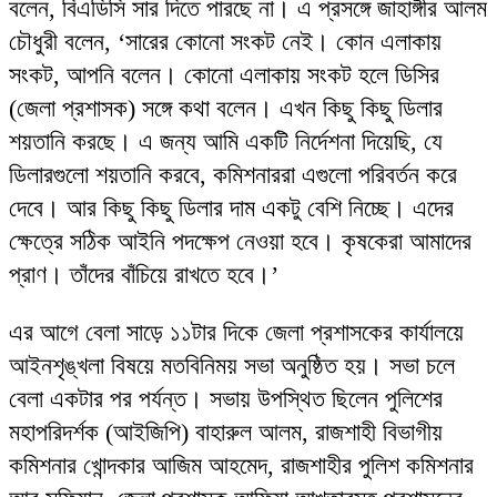
বলেন, বিএডিসি সার দিতে পারছে না। এ প্রসঙ্গে জাহাঙ্গীর আলম
চৌধুরী বলেন, ‘সারের কোনো সংকট নেই। কোন এলাকায়
সংকট, আপনি বলেন। কোনো এলাকায় সংকট হলে ডিসির
(জেলা প্রশাসক) সঙ্গে কথা বলেন। এখন কিছু কিছু ডিলার
শয়তানি করছে। এ জন্য আমি একটি নির্দেশনা দিয়েছি, যে
ডিলারগুলো শয়তানি করবে, কমিশনাররা এগুলো পরিবর্তন করে
দেবে। আর কিছু কিছু ডিলার দাম একটু বেশি নিচ্ছে। এদের
ক্ষেত্রে সঠিক আইনি পদক্ষেপ নেওয়া হবে। কৃষকেরা আমাদের
প্রাণ। তাঁদের বাঁচিয়ে রাখতে হবে।’
এর আগে বেলা সাড়ে ১১টার দিকে জেলা প্রশাসকের কার্যালয়ে
আইনশৃঙ্খলা বিষয়ে মতবিনিময় সভা অনুষ্ঠিত হয়। সভা চলে
বেলা একটার পর পর্যন্ত। সভায় উপস্থিত ছিলেন পুলিশের
মহাপরিদর্শক (আইজিপি) বাহারুল আলম, রাজশাহী বিভাগীয়
কমিশনার খোন্দকার আজিম আহমেদ, রাজশাহীর পুলিশ কমিশনার