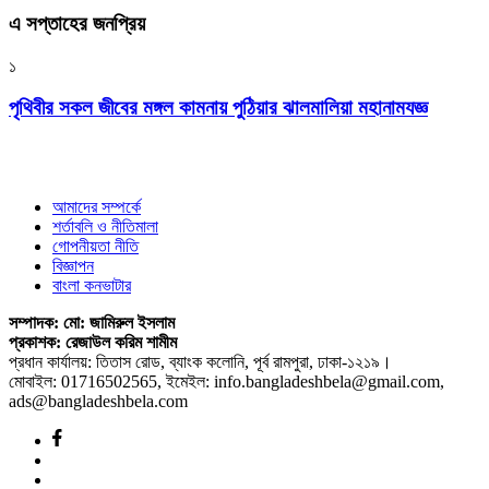
এ সপ্তাহের জনপ্রিয়
১
পৃথিবীর সকল জীবের মঙ্গল কামনায় পুঠিয়ার ঝালমালিয়া মহানামযজ্ঞ
আমাদের সম্পর্কে
শর্তাবলি ও নীতিমালা
গোপনীয়তা নীতি
বিজ্ঞাপন
বাংলা কনভাটার
সম্পাদক: মো: জামিরুল ইসলাম
প্রকাশক: রেজাউল করিম শামীম
প্রধান কার্যালয়: তিতাস রোড, ব্যাংক কলোনি, পূর্ব রামপুরা, ঢাকা-১২১৯।
মোবাইল: 01716502565, ইমেইল: info.bangladeshbela@gmail.com,
ads@bangladeshbela.com