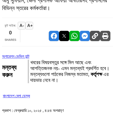
আবু সুফিয়ান, জেলা প্রশাসক আফিয়া আখতারসহ প্রশাসনের
বিভিন্ন স্তরের কর্মকর্তারা।
A-
A+
ফন্ট সাইজ:
0
SHARES
অপারেশন ডেভিল হান্ট
খবরের বিষয়বস্তুর সঙ্গে মিল আছে এবং
মন্তব্য
আপত্তিজনক নয়- এমন মন্তব্যই প্রদর্শিত হবে।
করুন
মন্তব্যগুলো পাঠকের নিজস্ব মতামত,
কর্তৃপক্ষ
এর
দায়ভার নেবে না।
বাংলাদেশ বেলা ডেস্ক
প্রকাশ : ফেব্রুয়ারি ১০, ২০২৫ , ৪:৫৪ অপরাহ্ণ