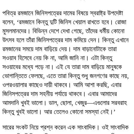
পবিত্র রমজানে জিনিসপত্রের দামের বিষয়ে স্বরাষ্ট্র উপদেষ্টা
বলেন, ‘রমজানে কিন্তু দুটি জিনিস খেয়াল রাখতে হবে। রোজা
মুসলমানদের। বিভিন্ন দেশে দেখা গেছে, তাঁদের ধর্মীয় কোনো
উৎসব হলে তাঁরা জিনিসপত্রের দাম কমিয়ে দেন। কিন্তু এখানে
রমজানের সময়ে দাম বাড়িয়ে দেয়। দাম বাড়ানোটাকে তারা
সওয়াব হিসেবে নেয় কি না, আমি জানি না। এটা কিন্তু
সওয়াবের মধ্যে পড়ে না। এই যে তারা দাম বাড়িয়ে মানুষকে
ভোগান্তিতে ফেলছে, এতে তারা কিন্তু শুধু জনগণের কাছে নয়,
ওপরওয়ালার কাছেও দায়ী থাকবে। আমি আশা করছি, এবার
জিনিসপত্রের দাম সহনীয় পর্যায়ে থাকবে। এবার আমাদের
আমদানি খুবই ভালো। ডাল, ছোলা, খেজুর—এগুলোর সরবরাহ
কিন্তু খুবই ভালো। আর তেলেও কোনো সমস্যা নেই।’
সারের সংকট নিয়ে প্রশ্ন করেন এক সাংবাদিক। ওই সাংবাদিক