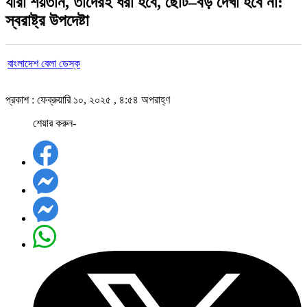
যারা শয়তান, তাদেরই ধরা হবে, ছোট–বড় দেখা হবে না:
স্বরাষ্ট্র উপদেষ্টা
বাংলাদেশ বেলা ডেস্ক
প্রকাশ : ফেব্রুয়ারি ১০, ২০২৫ , ৪:৫৪ অপরাহ্ণ
শেয়ার করুন-