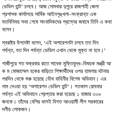
ডেভিল হান্ট’ চলবে। আজ সোমবার দুপুরে রাজশাহী জেলা
প্রশাসক কার্যালয়ে সার্বিক আইনশৃঙ্খলা–সংক্রান্ত এক
মতবিনিময় সভা শেষে সাংবাদিকদের প্রশ্নের জবাবে তিনি এ কথা
বলেন।
স্বরাষ্ট্র উপদেষ্টা বলেন, ‘এই অপারেশনটা চলবে তত দিন
পর্যন্ত, যত দিন পর্যন্ত ডেভিল এখান থেকে মুক্ত না হবে।’
গাজীপুরে গত শুক্রবার রাতে সাবেক মুক্তিযুদ্ধ–বিষয়ক মন্ত্রী আ
ক ম মোজাম্মেল হকের বাড়িতে শিক্ষার্থীদের ওপর হামলার ঘটনার
পরদিন থেকে শুরু হয়েছে যৌথ বাহিনীর বিশেষ অভিযান। এর
নাম দেওয়া হয় ‘অপারেশন ডেভিল হান্ট’। গতকাল রোববার
পর্যন্ত এই অভিযানে গ্রেপ্তার করা হয়েছে ১ হাজার ৩০৮
জনকে। তাঁদের বেশির ভাগই বিগত আওয়ামী লীগ সরকারের
দলীয় লোকজন।