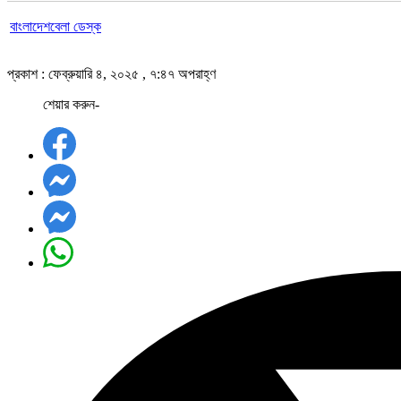
বাংলাদেশবেলা ডেস্ক
প্রকাশ : ফেব্রুয়ারি ৪, ২০২৫ , ৭:৪৭ অপরাহ্ণ
শেয়ার করুন-