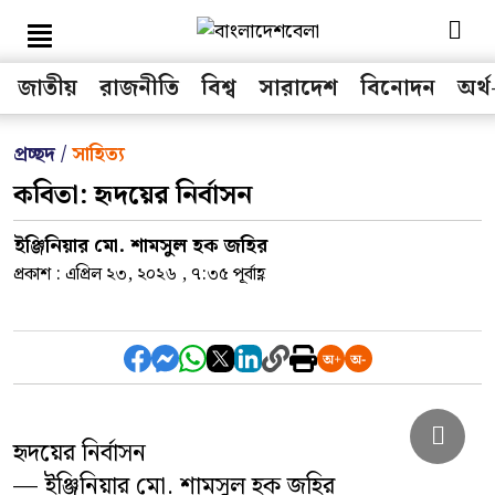
জাতীয়
রাজনীতি
বিশ্ব
সারাদেশ
বিনোদন
অর্থ
সকল মেনু
প্রচ্ছদ /
সাহিত্য
কবিতা: হৃদয়ের নির্বাসন
জাতীয়
ইঞ্জিনিয়ার মো. শামসুল হক জহির
রাজনীতি
প্রকাশ : এপ্রিল ২৩, ২০২৬ , ৭:৩৫ পূর্বাহ্ণ
বিশ্ব
অর্থ-বাণিজ্য
খেলা
হৃদয়ের নির্বাসন
তথ্য-প্রযুক্তি
— ইঞ্জিনিয়ার মো. শামসুল হক জহির