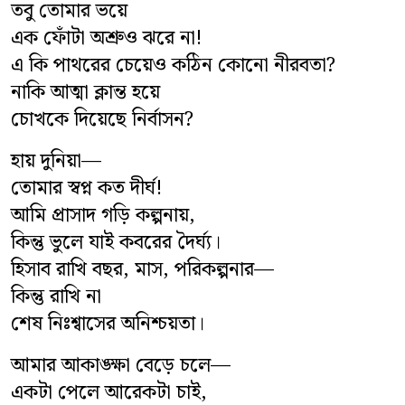
তবু তোমার ভয়ে
এক ফোঁটা অশ্রুও ঝরে না!
সাহিত্য
এ কি পাথরের চেয়েও কঠিন কোনো নীরবতা?
স্বাস্থ্য
নাকি আত্মা ক্লান্ত হয়ে
চোখকে দিয়েছে নির্বাসন?
কৃষি
হায় দুনিয়া—
পাঁচ মিশালী
তোমার স্বপ্ন কত দীর্ঘ!
আমি প্রাসাদ গড়ি কল্পনায়,
কিন্তু ভুলে যাই কবরের দৈর্ঘ্য।
হিসাব রাখি বছর, মাস, পরিকল্পনার—
কিন্তু রাখি না
শেষ নিঃশ্বাসের অনিশ্চয়তা।
আমার আকাঙ্ক্ষা বেড়ে চলে—
একটা পেলে আরেকটা চাই,