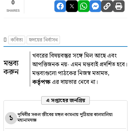
0
SHARES
কবিতা
হৃদয়ের নির্বাসন
খবরের বিষয়বস্তুর সঙ্গে মিল আছে এবং
মন্তব্য
আপত্তিজনক নয়- এমন মন্তব্যই প্রদর্শিত হবে।
করুন
মন্তব্যগুলো পাঠকের নিজস্ব মতামত,
কর্তৃপক্ষ
এর দায়ভার নেবে না।
এ সপ্তাহের জনপ্রিয়
পৃথিবীর সকল জীবের মঙ্গল কামনায় পুঠিয়ার ঝালমালিয়া
১
মহানামযজ্ঞ