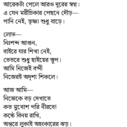
আরেকটা পেলে আরও দূরের স্বপ্ন।
এ যেন মরীচিকার পেছনে দৌড়—
পানি নেই, তৃষ্ণা শুধু বাড়ে।
লোভ—
নিঃশব্দ আগুন,
বাইরে যার শিখা নেই,
ভেতরে শুধু ছাইয়ের স্তূপ।
আমি নিজেই বন্দী
নিজেরই অদৃশ্য শিকলে।
আজ আমি—
নিজেকে বড় দেখাতে
কত মুখোশ পরি নীরবে!
কণ্ঠে বিনয় রাখি,
অন্তরে লুকাই অহংকারের ঝড়।