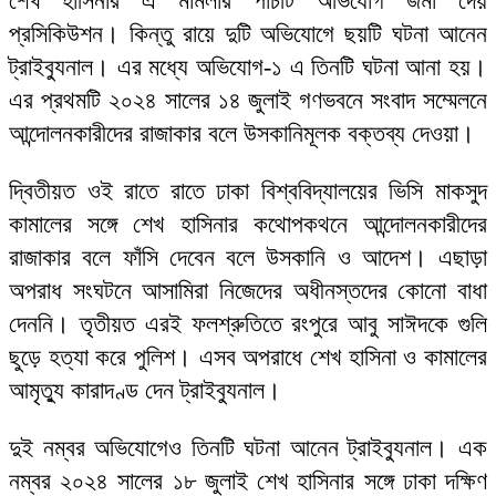
শেখ হাসিনার এ মামলার পাঁচটি অভিযোগ জমা দেয়
প্রসিকিউশন। কিন্তু রায়ে দুটি অভিযোগে ছয়টি ঘটনা আনেন
ট্রাইব্যুনাল। এর মধ্যে অভিযোগ-১ এ তিনটি ঘটনা আনা হয়।
এর প্রথমটি ২০২৪ সালের ১৪ জুলাই গণভবনে সংবাদ সম্মেলনে
আন্দোলনকারীদের রাজাকার বলে উসকানিমূলক বক্তব্য দেওয়া।
দ্বিতীয়ত ওই রাতে রাতে ঢাকা বিশ্ববিদ্যালয়ের ভিসি মাকসুদ
কামালের সঙ্গে শেখ হাসিনার কথোপকথনে আন্দোলনকারীদের
রাজাকার বলে ফাঁসি দেবেন বলে উসকানি ও আদেশ। এছাড়া
অপরাধ সংঘটনে আসামিরা নিজেদের অধীনস্তদের কোনো বাধা
দেননি। তৃতীয়ত এরই ফলশ্রুতিতে রংপুরে আবু সাঈদকে গুলি
ছুড়ে হত্যা করে পুলিশ। এসব অপরাধে শেখ হাসিনা ও কামালের
আমৃত্যু কারাদণ্ড দেন ট্রাইব্যুনাল।
দুই নম্বর অভিযোগেও তিনটি ঘটনা আনেন ট্রাইব্যুনাল। এক
নম্বর ২০২৪ সালের ১৮ জুলাই শেখ হাসিনার সঙ্গে ঢাকা দক্ষিণ