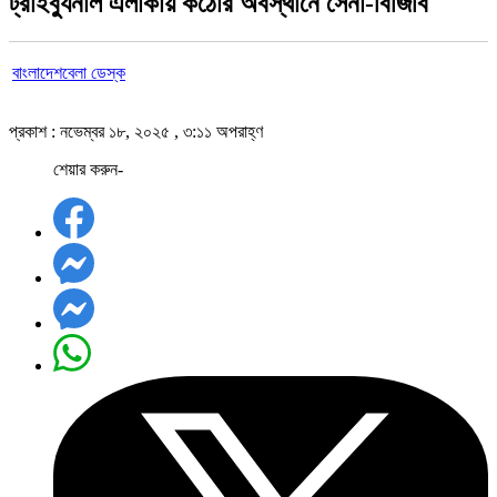
ট্রাইব্যুনাল এলাকায় কঠোর অবস্থানে সেনা-বিজিবি
বাংলাদেশবেলা ডেস্ক
প্রকাশ : নভেম্বর ১৮, ২০২৫ , ৩:১১ অপরাহ্ণ
শেয়ার করুন-