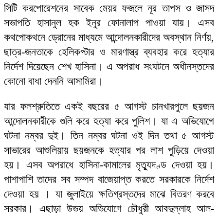
সিটি করপোরেশনের সাবেক মেয়র ফজলে নূর তাপস ও জাসদ
সভাপতি হাসানুল হক ইনুর ফোনালাপ পাওয়া যায়। এসব
কথপোকথনে ড্রোনের মাধ্যমে আন্দোলনকারীদের অবস্থান নির্ণয়,
ছাত্র-জনতাকে হেলিকপ্টার ও মারণাস্ত্র ব্যবহার করে হত্যার
নির্দেশ দিয়েছেন শেখ হাসিনা। এ অপরাধ সংঘটনে অধীনস্তদের
কোনো বাধা দেননি আসামিরা।
যার ফলশ্রুতিতে একই বছরের ৫ আগস্ট চানখারপুলে ছয়জন
আন্দোলনকারীকে গুলি করে হত্যা করে পুলিশ। যা এ অভিযোগে
ঘটনা নম্বর দুই। তিন নম্বর ঘটনা ওই দিন তথা ৫ আগস্ট
সাভারের আশুলিয়ায় ছয়জনকে হত্যার পর লাশ পুড়িয়ে দেওয়া
হয়। এসব অপরাধে হাসিনা-কামালের মৃত্যুদণ্ড দেওয়া হয়।
পাশাপাশি তাদের সব সম্পদ বাজেয়াপ্ত করতে সরকারকে নির্দেশ
দেওয়া হয় । যা জুলাইয়ে ক্ষতিগ্রস্তদের মাঝে বিতরণ করবে
সরকার। এছাড়া উভয় অভিযোগে চৌধুরী আবদুল্লাহ আল-