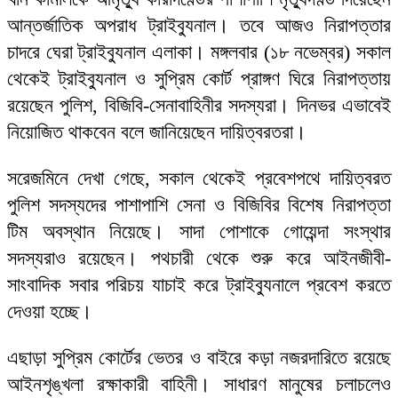
আন্তর্জাতিক অপরাধ ট্রাইব্যুনাল। তবে আজও নিরাপত্তার
চাদরে ঘেরা ট্রাইব্যুনাল এলাকা। মঙ্গলবার (১৮ নভেম্বর) সকাল
থেকেই ট্রাইব্যুনাল ও সুপ্রিম কোর্ট প্রাঙ্গণ ঘিরে নিরাপত্তায়
রয়েছেন পুলিশ, বিজিবি-সেনাবাহিনীর সদস্যরা। দিনভর এভাবেই
নিয়োজিত থাকবেন বলে জানিয়েছেন দায়িত্বরতরা।
সরেজমিনে দেখা গেছে, সকাল থেকেই প্রবেশপথে দায়িত্বরত
পুলিশ সদস্যদের পাশাপাশি সেনা ও বিজিবির বিশেষ নিরাপত্তা
টিম অবস্থান নিয়েছে। সাদা পোশাকে গোয়েন্দা সংস্থার
সদস্যরাও রয়েছেন। পথচারী থেকে শুরু করে আইনজীবী-
সাংবাদিক সবার পরিচয় যাচাই করে ট্রাইব্যুনালে প্রবেশ করতে
দেওয়া হচ্ছে।
এছাড়া সুপ্রিম কোর্টের ভেতর ও বাইরে কড়া নজরদারিতে রয়েছে
আইনশৃঙ্খলা রক্ষাকারী বাহিনী। সাধারণ মানুষের চলাচলেও