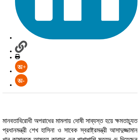
মানবতাবিরোধী অপরাধের মামলায় দোষী সাব্যস্ত হয়ে ক্ষমতাচ্যুত
প্রধানমন্ত্রী শেখ হাসিনা ও সাবেক স্বরাষ্ট্রমন্ত্রী আসাদুজ্জামান
খান কামালকে আমৃত্যু কারাদণ্ডের পাশাপাশি মৃত্যুদণ্ড দিয়েছেন