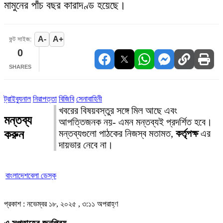
মামুনের পাঁচ বছর কারাদণ্ড হয়েছে।
A-
A+
ফন্ট সাইজ:
0
SHARES
ট্রাইব্যুনাল
নিরাপত্তা
বিজিবি
সেনাবাহিনী
খবরের বিষয়বস্তুর সঙ্গে মিল আছে এবং
মন্তব্য
আপত্তিজনক নয়- এমন মন্তব্যই প্রদর্শিত হবে।
করুন
মন্তব্যগুলো পাঠকের নিজস্ব মতামত,
কর্তৃপক্ষ
এর
দায়ভার নেবে না।
বাংলাদেশবেলা ডেস্ক
প্রকাশ : নভেম্বর ১৮, ২০২৫ , ৩:১১ অপরাহ্ণ