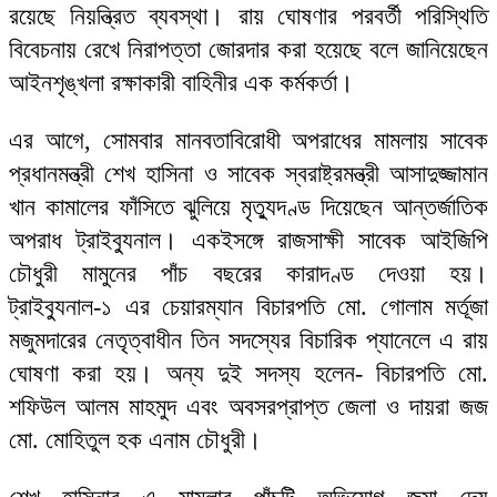
রয়েছে নিয়ন্ত্রিত ব্যবস্থা। রায় ঘোষণার পরবর্তী পরিস্থিতি
বিবেচনায় রেখে নিরাপত্তা জোরদার করা হয়েছে বলে জানিয়েছেন
আইনশৃঙ্খলা রক্ষাকারী বাহিনীর এক কর্মকর্তা।
এর আগে, সোমবার মানবতাবিরোধী অপরাধের মামলায় সাবেক
প্রধানমন্ত্রী শেখ হাসিনা ও সাবেক স্বরাষ্ট্রমন্ত্রী আসাদুজ্জামান
খান কামালের ফাঁসিতে ঝুলিয়ে মৃত্যুদণ্ড দিয়েছেন আন্তর্জাতিক
অপরাধ ট্রাইব্যুনাল। একইসঙ্গে রাজসাক্ষী সাবেক আইজিপি
চৌধুরী মামুনের পাঁচ বছরের কারাদণ্ড দেওয়া হয়।
ট্রাইব্যুনাল-১ এর চেয়ারম্যান বিচারপতি মো. গোলাম মর্তূজা
মজুমদারের নেতৃত্বাধীন তিন সদস্যের বিচারিক প্যানেলে এ রায়
ঘোষণা করা হয়। অন্য দুই সদস্য হলেন- বিচারপতি মো.
শফিউল আলম মাহমুদ এবং অবসরপ্রাপ্ত জেলা ও দায়রা জজ
মো. মোহিতুল হক এনাম চৌধুরী।