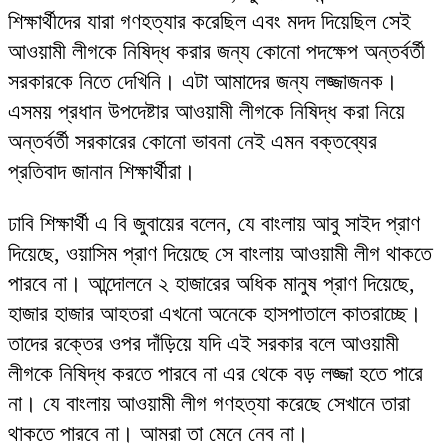
শিক্ষার্থীদের যারা গণহত্যার করেছিল এবং মদদ দিয়েছিল সেই
আওয়ামী লীগকে নিষিদ্ধ করার জন্য কোনো পদক্ষেপ অন্তর্বর্তী
সরকারকে নিতে দেখিনি। এটা আমাদের জন্য লজ্জাজনক।
এসময় প্রধান উপদেষ্টার আওয়ামী লীগকে নিষিদ্ধ করা নিয়ে
অন্তর্বর্তী সরকারের কোনো ভাবনা নেই এমন বক্তব্যের
প্রতিবাদ জানান শিক্ষার্থীরা।
ঢাবি শিক্ষার্থী এ বি জুবায়ের বলেন, যে বাংলায় আবু সাইদ প্রাণ
দিয়েছে, ওয়াসিম প্রাণ দিয়েছে সে বাংলায় আওয়ামী লীগ থাকতে
পারবে না। আন্দোলনে ২ হাজারের অধিক মানুষ প্রাণ দিয়েছে,
হাজার হাজার আহতরা এখনো অনেকে হাসপাতালে কাতরাচ্ছে।
তাদের রক্তের ওপর দাঁড়িয়ে যদি এই সরকার বলে আওয়ামী
লীগকে নিষিদ্ধ করতে পারবে না এর থেকে বড় লজ্জা হতে পারে
না। যে বাংলায় আওয়ামী লীগ গণহত্যা করেছে সেখানে তারা
থাকতে পারবে না। আমরা তা মেনে নেব না।