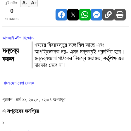
A-
A+
ফন্ট সাইজ:
0
SHARES
আওয়ামী-লীগ
বিক্ষোভ
খবরের বিষয়বস্তুর সঙ্গে মিল আছে এবং
মন্তব্য
আপত্তিজনক নয়- এমন মন্তব্যই প্রদর্শিত হবে।
করুন
মন্তব্যগুলো পাঠকের নিজস্ব মতামত,
কর্তৃপক্ষ
এর
দায়ভার নেবে না।
বাংলাদেশ বেলা ডেস্ক
প্রকাশ : মার্চ ২১, ২০২৫ , ১২:০৪ অপরাহ্ণ
এ সপ্তাহের জনপ্রিয়
১