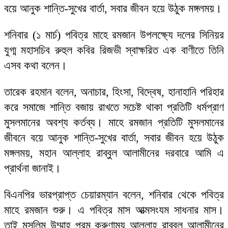
বয়ে আনুক শান্তি-সুখের বার্তা, সবার জীবন হয়ে উঠুক মঙ্গলময়।
শনিবার (১ মার্চ) পবিত্র মাহে রমজান উপলক্ষ্যে দলের সিনিয়র
যুগ্ম মহাসচিব রুহুল কবির রিজভী স্বাক্ষরিত এক বাণীতে তিনি
এসব কথা বলেন।
তারেক রহমান বলেন, অনাচার, হিংসা, বিদ্বেষ, হানাহানি পরিহার
করে সমাজে শান্তি বজায় রাখতে সচেষ্ট থাকা প্রতিটি ধর্মপ্রাণ
মুসলমানের অবশ্য কর্তব্য। মাহে রমজান প্রতিটি মুসলমানের
জীবনে বয়ে আনুক শান্তি-সুখের বার্তা, সবার জীবন হয়ে উঠুক
মঙ্গলময়, মহান আল্লাহ রাব্বুল আলামীনের দরবারে আমি এ
প্রার্থনা জানাই।
বিএনপির ভারপ্রাপ্ত চেয়ারম্যান বলেন, শনিবার থেকে পবিত্র
মাহে রমজান শুরু। এ পবিত্র মাস আত্মসংযম সাধনার মাস।
তাই মুসলিম উম্মাহ পরম করুণাময় আল্লাহ রাব্বুল আলামীনের