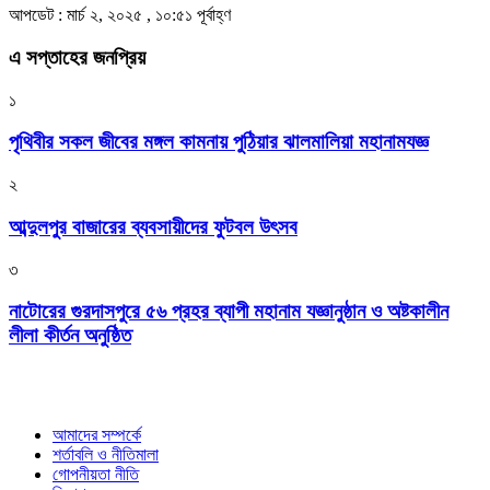
আপডেট : মার্চ ২, ২০২৫ , ১০:৫১ পূর্বাহ্ণ
এ সপ্তাহের জনপ্রিয়
১
পৃথিবীর সকল জীবের মঙ্গল কামনায় পুঠিয়ার ঝালমালিয়া মহানামযজ্ঞ
২
আব্দুলপুর বাজারের ব্যবসায়ীদের ফুটবল উৎসব
৩
নাটোরের গুরদাসপুরে ৫৬ প্রহর ব্যাপী মহানাম যজ্ঞানুষ্ঠান ও অষ্টকালীন
লীলা কীর্তন অনুষ্ঠিত
আমাদের সম্পর্কে
শর্তাবলি ও নীতিমালা
গোপনীয়তা নীতি