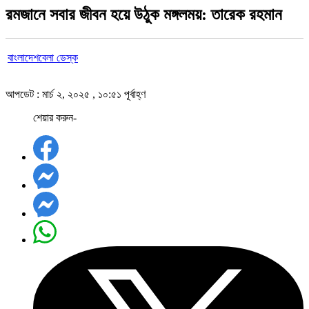
রমজানে সবার জীবন হয়ে উঠুক মঙ্গলময়: তারেক রহমান
বাংলাদেশবেলা ডেস্ক
আপডেট : মার্চ ২, ২০২৫ , ১০:৫১ পূর্বাহ্ণ
শেয়ার করুন-