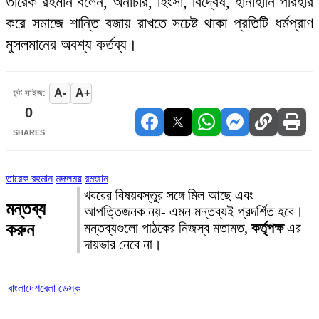
তারেক রহমান বলেন, অনাচার, হিংসা, বিদ্বেষ, হানাহানি পরিহার
করে সমাজে শান্তি বজায় রাখতে সচেষ্ট থাকা প্রতিটি ধর্মপ্রাণ
মুসলমানের অবশ্য কর্তব্য।
A-
A+
ফন্ট সাইজ:
0
SHARES
তারেক রহমান
মঙ্গলময়
রমজান
খবরের বিষয়বস্তুর সঙ্গে মিল আছে এবং
মন্তব্য
আপত্তিজনক নয়- এমন মন্তব্যই প্রদর্শিত হবে।
করুন
মন্তব্যগুলো পাঠকের নিজস্ব মতামত,
কর্তৃপক্ষ
এর
দায়ভার নেবে না।
বাংলাদেশবেলা ডেস্ক