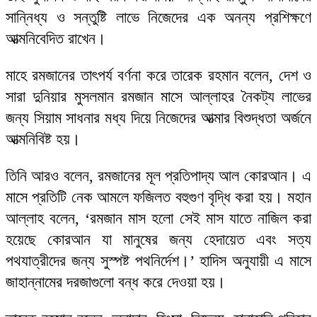
সান্নিধ্য ও সন্তুষ্টি লাভে নিজেদের এক অনন্য প্রশিক্ষণে
আত্মনিবেদিত রাখেন।
মাহে রমজানের তাৎপর্য বর্ণনা করে তারেক রহমান বলেন, দেশ ও
সারা দুনিয়ার মুসলমান রমজান মাসে আল্লাহর নৈকট্য লাভের
জন্য সিয়াম সাধনার মধ্য দিয়ে নিজেদের আত্মার বিশুদ্ধতা অর্জনে
আত্মনিবিষ্ট হয়।
তিনি আরও বলেন, রমজানের মূল প্রতিপাদ্য আল কোরআন। এ
মাসে প্রতিটি নেক আমলে ফজিলত বহুগুণ বৃদ্ধি করা হয়। মহান
আল্লাহ বলেন, ‘রমজান মাস হলো সেই মাস যাতে নাজিল করা
হয়েছে কোরআন যা মানুষের জন্য হেদায়েত এবং সত্য
পথযাত্রীদের জন্য সুস্পষ্ট পথনির্দেশ।’ হাদিস অনুযায়ী এ মাসে
জাহান্নামের দরজাগুলো বন্ধ করে দেওয়া হয়।