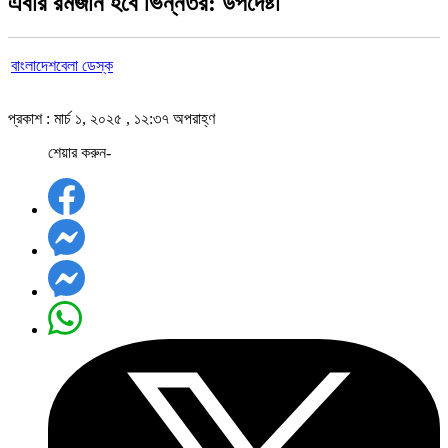
এবার রমজান হবে ভিন্নতর: উপদেষ্টা
বাংলাদেশবেলা ডেস্ক
প্রকাশ : মার্চ ১, ২০২৫ , ১২:৩৭ অপরাহ্ণ
শেয়ার করুন-