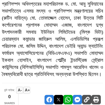
প্রাণিসম্পদ অধিদপ্তরের মহাপরিচালক ড. মো. আবু সুফিয়ানের
সভাপতিত্বে এসময় মৎস্য ও প্রাণিসম্পদ মন্ত্রণালয়ের সচিব
(রুটিন দায়িত্ব) মো. তোফাজ্জেল হোসেন, ঢাকা উত্তর সিটি
কর্পোরেশনের প্রশাসক মোহাম্মদ এজাজ, বাংলাদেশ দুগ্ধ
উৎপাদনকারী সমবায় ইউনিয়ন লিমিটেডের (মিল্ক ভিটা)
চেয়ারম্যান কমান্ডার জাহিরুল আলিম, এলডিডিপির প্রকল্প
পরিচালক মো. জসিম উদ্দিন, বাংলাদেশ ডেইরি অ্যান্ড ফ্যাটেনিং
ফার্মারস অ্যাসোসিয়েশনের (বিডিএফএফএ) সভাপতি মোহাম্মদ
ইকবাল হোসাইন, বাংলাদেশ পোল্ট্রি ইন্ডাস্ট্রিজ সেন্ট্রাল
কাউন্সিলের (বিপিআইসিসি) সভাপতি শামসুল আরেফিন খালেদ ও
বৈষম্যবিরোধী ছাত্র প্রতিনিধিসহ অন্যন্যরা উপস্থিত ছিলেন।
A-
A+
ফন্ট সাইজ:
0
SHARES