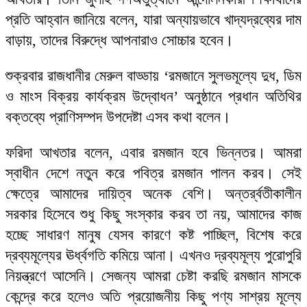
প্রতি আহ্বান জানিয়ে বলেন, যারা অন্যায়ভাবে খাদ্যদ্রব্যের দাম
বাড়ায়, তাদের বিরুদ্ধে আপনারাও সোচ্চার হবেন।
শুক্রবার রাজধানীর মেরুল বাড্ডায় ‌‌‘রমজানে সুলভমূল্যে দুধ, ডিম
ও মাংস বিক্রয় কার্যক্রম উদ্বোধন’ অনুষ্ঠানে প্রধান অতিথির
বক্তব্যে প্রাণিসম্পদ উপদেষ্টা এসব কথা বলেন।
ফরিদা আখতার বলেন, এবার রমজান হবে ভিন্নতর। আমরা
স্বাধীন দেশে নতুন করে পবিত্র রমজান পালন করব। সেই
ক্ষেত্রে আমাদের দায়িত্ব অনেক বেশি। অন্তর্র্বতীকালীন
সরকার হিসেবে শুধু কিছু সংস্কার করব তা নয়, আমাদের কাজ
হচ্ছে সাধারণ মানুষ যেসব কারণে কষ্ট পাচ্ছিল, বিশেষ করে
দ্রব্যমূল্যের ঊর্ধ্বগতি কমিয়ে আনা। এখনও দ্রব্যমূল্য পুরোপুরি
নিয়ন্ত্রণে আসেনি। সেজন্য আমরা চেষ্টা করছি রমজান মাসকে
কেন্দ্রে করে হলেও অতি প্রয়োজনীয় কিছু পণ্য সাশ্রয় মূল্যে