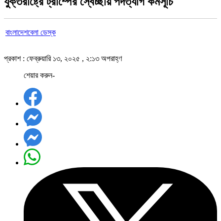
যুক্তরাষ্ট্রে ট্রাম্পের স্বেচ্ছায় পদত্যাগ কর্মসূচি
বাংলাদেশবেলা ডেস্ক
প্রকাশ : ফেব্রুয়ারি ১৩, ২০২৫ , ২:১৩ অপরাহ্ণ
শেয়ার করুন-