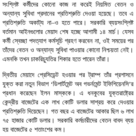
সংশ্লিষ্ট কর্মীদের কোনো কাজ না করেই নিয়মিত বেতন ও
অন্যান্য সুবিধা প্রদানের প্রতিশ্রুতি দেওয়া হয়েছে। তবে এ
প্রতিশ্রুতি অকাট্য না–ও হতে পারে। সরকারি ব্যয়সংশ্লিষ্ট
বর্তমান আইনগুলোর মেয়াদ শেষ হচ্ছে আগামী ১৪ মার্চ। যেসব
কর্মী স্বেচ্ছা পদত্যাগ কর্মসূচি গ্রহণ করবেন না, ওই সময়ের পর
তাঁদের বেতন ও অন্যান্য সুবিধা পাওয়ার কোনো নিশ্চয়তা নেই।
এমনকি তখন চাকরিচ্যুতির শিকার হতে পারেন তাঁরা।
দ্বিতীয় মেয়াদে প্রেসিডেন্ট হওয়ার পর ট্রাম্প তাঁর প্রশাসনে
যুক্ত করা নতুন বিভাগ ‘ডিপার্টমেন্ট অব গভর্নমেন্ট ইফিশিয়েনসি’র
প্রধান করেছেন ইলন মাস্ককে। এ ধনকুবের যুক্তরাষ্ট্রের
কেন্দ্রীয় বাজেটের এক লাখ কোটি ডলার সাশ্রয় করে দেওয়ার
প্রতিশ্রুতি দিয়েছেন। গত বছর এ বাজেটের আকার ছিল ৬ লাখ
৭৫ হাজার কোটি ডলার। সরকারি কর্মচারীদের বেতন বাবদ ব্যয়
হয় বাজেটের ৫ শতাংশের কম।