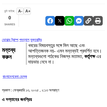
A-
A+
ফন্ট সাইজ:
0
SHARES
ডোনাল্ড ট্রাম্প
পদত্যাগ
যুক্তরাষ্ট্র
খবরের বিষয়বস্তুর সঙ্গে মিল আছে এবং
মন্তব্য
আপত্তিজনক নয়- এমন মন্তব্যই প্রদর্শিত হবে।
করুন
মন্তব্যগুলো পাঠকের নিজস্ব মতামত,
কর্তৃপক্ষ
এর
দায়ভার নেবে না।
বাংলাদেশবেলা ডেস্ক
প্রকাশ : ফেব্রুয়ারি ১৩, ২০২৫ , ২:১৩ অপরাহ্ণ
এ সপ্তাহের জনপ্রিয়