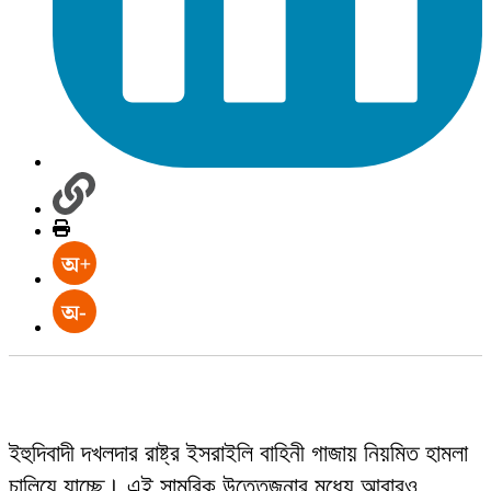
ইহুদিবাদী দখলদার রাষ্ট্র ইসরাইলি বাহিনী গাজায় নিয়মিত হামলা
চালিয়ে যাচ্ছে। এই সামরিক উত্তেজনার মধ্যে আবারও