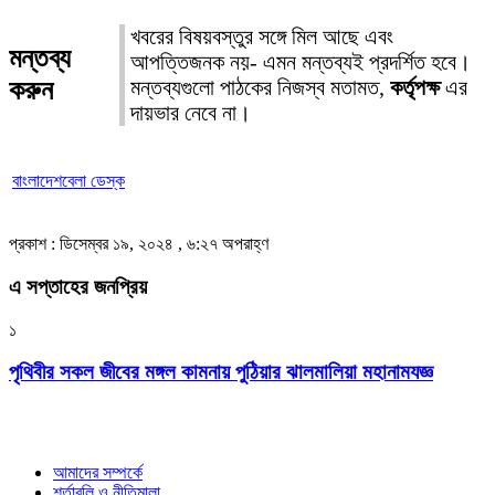
খবরের বিষয়বস্তুর সঙ্গে মিল আছে এবং
মন্তব্য
আপত্তিজনক নয়- এমন মন্তব্যই প্রদর্শিত হবে।
করুন
মন্তব্যগুলো পাঠকের নিজস্ব মতামত,
কর্তৃপক্ষ
এর
দায়ভার নেবে না।
বাংলাদেশবেলা ডেস্ক
প্রকাশ : ডিসেম্বর ১৯, ২০২৪ , ৬:২৭ অপরাহ্ণ
এ সপ্তাহের জনপ্রিয়
১
পৃথিবীর সকল জীবের মঙ্গল কামনায় পুঠিয়ার ঝালমালিয়া মহানামযজ্ঞ
আমাদের সম্পর্কে
শর্তাবলি ও নীতিমালা