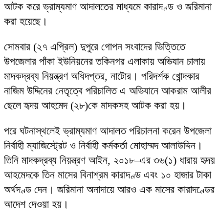
আটক করে ভ্রাম্যমাণ আদালতের মাধ্যমে কারাদণ্ড ও জরিমানা
করা হয়েছে।
সোমবার (২৭ এপ্রিল) দুপুরে গোপন সংবাদের ভিত্তিতে
উপজেলার পাঁকা ইউনিয়নের তকিনগর এলাকায় অভিযান চালায়
মাদকদ্রব্য নিয়ন্ত্রণ অধিদপ্তর
,
নাটোর
। পরিদর্শক খোন্দকার
নাজিম উদ্দিনের নেতৃত্বে পরিচালিত এ অভিযানে আকরাম আলীর
ছেলে হৃদয় আহমেদ (২৮)কে মাদকসহ আটক করা হয়।
পরে ঘটনাস্থলেই ভ্রাম্যমাণ আদালত পরিচালনা করেন উপজেলা
নির্বাহী ম্যাজিস্ট্রেট ও নির্বাহী কর্মকর্তা মোহাম্মদ আলাউদ্দিন।
তিনি
মাদকদ্রব্য নিয়ন্ত্রণ আইন, ২০১৮
–এর ৩৬(১) ধারায় হৃদয়
আহমেদকে তিন মাসের বিনাশ্রম কারাদণ্ড এবং ১০ হাজার টাকা
অর্থদণ্ড দেন। জরিমানা অনাদায়ে আরও এক মাসের কারাদণ্ডের
আদেশ দেওয়া হয়।