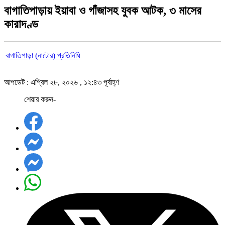
বাগাতিপাড়ায় ইয়াবা ও গাঁজাসহ যুবক আটক, ৩ মাসের
কারাদণ্ড
বাগাতিপাড়া (নাটোর) প্রতিনিধি
আপডেট : এপ্রিল ২৮, ২০২৬ , ১২:৪৩ পূর্বাহ্ণ
শেয়ার করুন-