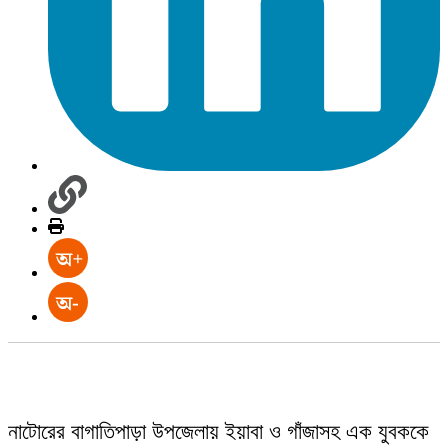
নাটোরের
বাগাতিপাড়া
উপজেলায় ইয়াবা ও গাঁজাসহ এক যুবককে