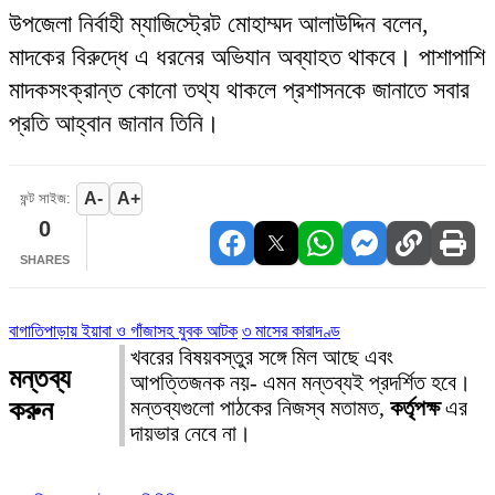
উপজেলা নির্বাহী ম্যাজিস্ট্রেট মোহাম্মদ আলাউদ্দিন বলেন,
মাদকের বিরুদ্ধে এ ধরনের অভিযান অব্যাহত থাকবে। পাশাপাশি
মাদকসংক্রান্ত কোনো তথ্য থাকলে প্রশাসনকে জানাতে সবার
প্রতি আহ্বান জানান তিনি।
A-
A+
ফন্ট সাইজ:
0
SHARES
বাগাতিপাড়ায় ইয়াবা ও গাঁজাসহ যুবক আটক
৩ মাসের কারাদণ্ড
খবরের বিষয়বস্তুর সঙ্গে মিল আছে এবং
মন্তব্য
আপত্তিজনক নয়- এমন মন্তব্যই প্রদর্শিত হবে।
করুন
মন্তব্যগুলো পাঠকের নিজস্ব মতামত,
কর্তৃপক্ষ
এর
দায়ভার নেবে না।