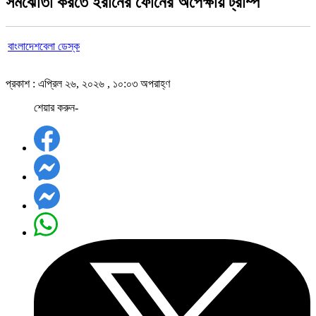
সমঝোতা করতে ইরানের ফোনের অপেক্ষায় ট্রাম্প
বাংলাদেশবেলা ডেস্ক
প্রকাশ : এপ্রিল ২৬, ২০২৬ , ১০:০৩ অপরাহ্ণ
শেয়ার করুন-