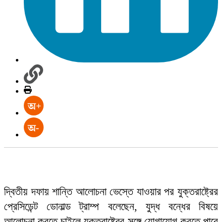
দ্বিতীয় দফায় শান্তি আলোচনা ভেস্তে যাওয়ার পর যুক্তরাষ্ট্রের
প্রেসিডেন্ট ডোনাল্ড ট্রাম্প বলেছেন, যুদ্ধ বন্ধের বিষয়ে
আলোচনা করতে চাইলে যুক্তরাষ্ট্রের সঙ্গে যোগাযোগ করতে পারে