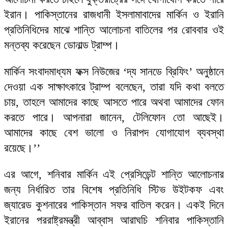
ইরান। পাকিস্তানের রাজধানী ইসলামাবাদের মার্কিন ও ইরানি
প্রতিনিধিদের মাঝে শান্তি আলোচনা বাতিলের পর রোববার ওই
মন্তব্য করেছেন ডোনাল্ড ট্রাম্প।
মার্কিন সংবাদমাধ্যম ফক্স নিউজের ‘দ্য সানডে ব্রিফিং’ অনুষ্ঠানে
দেওয়া এক সাক্ষাৎকারে ট্রাম্প বলেছেন, তারা যদি কথা বলতে
চায়, তাহলে আমাদের কাছে আসতে পারে অথবা আমাদের ফোন
করতে পারে। আপনারা জানেন, টেলিফোন তো আছেই।
আমাদের কাছে বেশ ভালো ও নিরাপদ যোগাযোগ ব্যবস্থা
রয়েছে।’’
এর আগে, শনিবার মার্কিন এই প্রেসিডেন্ট শান্তি আলোচনার
জন্য নির্ধারিত তার বিশেষ প্রতিনিধি স্টিভ উইটকফ এবং
জ্যারেড কুশনারের পাকিস্তান সফর বাতিল করেন। একই দিনে
ইরানের পররাষ্ট্রমন্ত্রী আব্বাস আরাঘচি শনিবার পাকিস্তানি