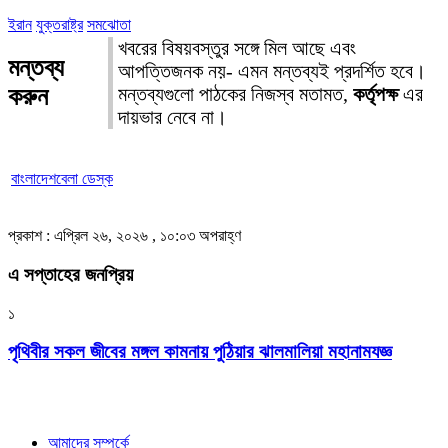
ইরান
যুক্তরাষ্ট্র
সমঝোতা
খবরের বিষয়বস্তুর সঙ্গে মিল আছে এবং
মন্তব্য
আপত্তিজনক নয়- এমন মন্তব্যই প্রদর্শিত হবে।
করুন
মন্তব্যগুলো পাঠকের নিজস্ব মতামত,
কর্তৃপক্ষ
এর
দায়ভার নেবে না।
বাংলাদেশবেলা ডেস্ক
প্রকাশ : এপ্রিল ২৬, ২০২৬ , ১০:০৩ অপরাহ্ণ
এ সপ্তাহের জনপ্রিয়
১
পৃথিবীর সকল জীবের মঙ্গল কামনায় পুঠিয়ার ঝালমালিয়া মহানামযজ্ঞ
আমাদের সম্পর্কে