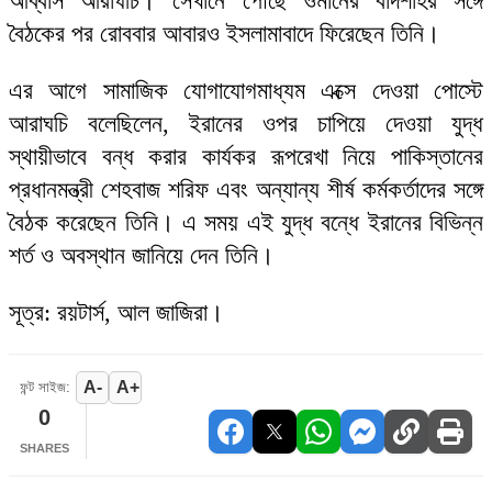
আব্বাস আরাঘচি। সেখানে পৌঁছে ওমানের বাদশাহর সঙ্গে
বৈঠকের পর রোববার আবারও ইসলামাবাদে ফিরেছেন তিনি।
এর আগে সামাজিক যোগাযোগমাধ্যম এক্সে দেওয়া পোস্টে
আরাঘচি বলেছিলেন, ইরানের ওপর চাপিয়ে দেওয়া যুদ্ধ
স্থায়ীভাবে বন্ধ করার কার্যকর রূপরেখা নিয়ে পাকিস্তানের
প্রধানমন্ত্রী শেহবাজ শরিফ এবং অন্যান্য শীর্ষ কর্মকর্তাদের সঙ্গে
বৈঠক করেছেন তিনি। এ সময় এই যুদ্ধ বন্ধে ইরানের বিভিন্ন
শর্ত ও অবস্থান জানিয়ে দেন তিনি।
সূত্র: রয়টার্স, আল জাজিরা।
A-
A+
ফন্ট সাইজ:
0
SHARES