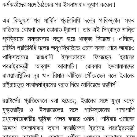
কর্মকর্তাদের সঙ্গে বৈঠকের পর ইসলামাবাদ ত্যাগ করেন।
এর কিছুক্ষণ পর মার্কিন প্রতিনিধি দলের পাকিস্তান সফর
বাতিলের ঘোষণা দেন ডোনাল্ড ট্রাম্প। তার এই সিদ্ধান্ত শান্তি
প্রক্রিয়ার সম্ভাবনায় নতুন করে ধাক্কা দিয়েছে। এদিকে,
মার্কিন প্রতিনিধি দলের অনুপস্থিতিতে ওমান সফর শেষে আবারও
পাকিস্তানের রাজধানী ইসলামাবাদে ফিরেছেন ইরানের
পররাষ্ট্রমন্ত্রী আব্বাস আরাঘচি। রোববার ইসলামাবাদের
রাওয়ালপিন্ডির নূর খান বিমান ঘাঁটিতে পৌঁছেছেন বলে ইরানের
রাষ্ট্রায়ত্ত সংবাদমাধ্যমের বরাত দিয়ে জানিয়েছে রয়টার্স।
রয়টার্সের প্রতিবেদনে বলা হয়েছে, ইরানের সঙ্গে যুদ্ধ বন্ধে
যুক্তরাষ্ট্র ও ইসরায়েলের সঙ্গে পাকিস্তানের পাশাপাশি
মধ্যস্থতাকারীর ভূমিকা পালন করছে ওমান। শনিবার ওমানের
উদ্দেশে ইসলামাবাদ ত্যাগ করেছিলেন ইরানের পররাষ্ট্রমন্ত্রী