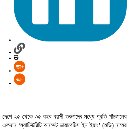
দেশে ২৫ থেকে ৩৫ বছর বয়সী তরুণদের মধ্যে প্রতি পাঁচজনের
একজন ‘ম্যাচিউরিটি অনসেট ডায়াবেটিস ইন ইয়াং’ (মডি) নামের