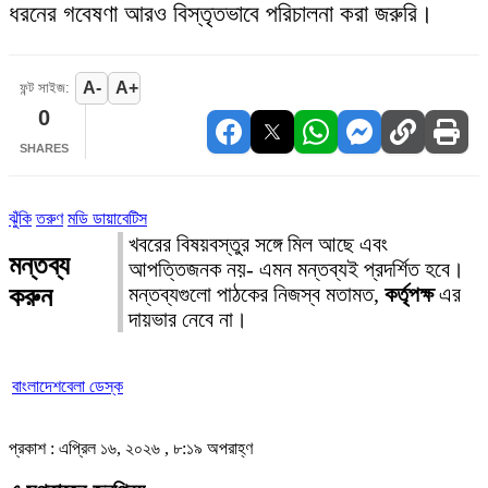
ধরনের গবেষণা আরও বিস্তৃতভাবে পরিচালনা করা জরুরি।
A-
A+
ফন্ট সাইজ:
0
SHARES
ঝুঁকি
তরুণ
মডি ডায়াবেটিস
খবরের বিষয়বস্তুর সঙ্গে মিল আছে এবং
মন্তব্য
আপত্তিজনক নয়- এমন মন্তব্যই প্রদর্শিত হবে।
করুন
মন্তব্যগুলো পাঠকের নিজস্ব মতামত,
কর্তৃপক্ষ
এর
দায়ভার নেবে না।
বাংলাদেশবেলা ডেস্ক
প্রকাশ : এপ্রিল ১৬, ২০২৬ , ৮:১৯ অপরাহ্ণ