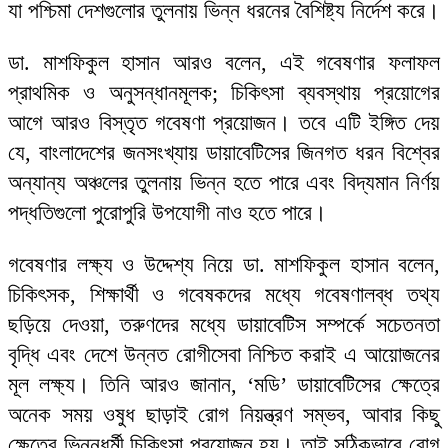
যা পশ্চিমা দেশগুলোর তুলনায় ভিন্ন ধরনের বৈশিষ্ট্য নির্দেশ করে।
ডা. মাশফিকুল হাসান আরও বলেন, এই গবেষণার ফলাফল
প্রাথমিক ও অনুসন্ধানমূলক; চিকিৎসা ব্যবস্থায় প্রয়োগের
আগে আরও বিস্তৃত গবেষণা প্রয়োজন। তবে এটি ইঙ্গিত দেয়
যে, বাংলাদেশের জনসংখ্যায় ডায়াবেটিসের জিনগত ধরন বিশ্বের
অন্যান্য অঞ্চলের তুলনায় ভিন্ন হতে পারে এবং বিদ্যমান নির্ণয়
পদ্ধতিগুলো পুরোপুরি উপযোগী নাও হতে পারে।
গবেষণার লক্ষ্য ও উদ্দেশ্য নিয়ে ডা. মাশফিকুল হাসান বলেন,
চিকিৎসক, শিক্ষার্থী ও গবেষকদের মধ্যে গবেষণালব্ধ তথ্য
ছড়িয়ে দেওয়া, তরুণদের মধ্যে ডায়াবেটিস সম্পর্কে সচেতনতা
বৃদ্ধি এবং দেশে উন্নত রোগীসেবা নিশ্চিত করাই এ আয়োজনের
মূল লক্ষ্য। তিনি আরও জানান, ‘মডি’ ডায়াবেটিসের ক্ষেত্রে
অনেক সময় ওষুধ ছাড়াই রোগ নিয়ন্ত্রণ সম্ভব, আবার কিছু
ক্ষেত্রে ভিন্নধর্মী চিকিৎসা প্রয়োজন হয়। তাই সঠিকভাবে রোগ