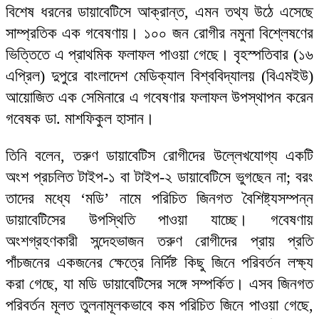
বিশেষ ধরনের ডায়াবেটিসে আক্রান্ত, এমন তথ্য উঠে এসেছে
সাম্প্রতিক এক গবেষণায়। ১০০ জন রোগীর নমুনা বিশ্লেষণের
ভিত্তিতে এ প্রাথমিক ফলাফল পাওয়া গেছে। বৃহস্পতিবার (১৬
এপ্রিল) দুপুরে বাংলাদেশ মেডিক্যাল বিশ্ববিদ্যালয় (বিএমইউ)
আয়োজিত এক সেমিনারে এ গবেষণার ফলাফল উপস্থাপন করেন
গবেষক ডা. মাশফিকুল হাসান।
তিনি বলেন, তরুণ ডায়াবেটিস রোগীদের উল্লেখযোগ্য একটি
অংশ প্রচলিত টাইপ-১ বা টাইপ-২ ডায়াবেটিসে ভুগছেন না; বরং
তাদের মধ্যে ‘মডি’ নামে পরিচিত জিনগত বৈশিষ্ট্যসম্পন্ন
ডায়াবেটিসের উপস্থিতি পাওয়া যাচ্ছে। গবেষণায়
অংশগ্রহণকারী সন্দেহভাজন তরুণ রোগীদের প্রায় প্রতি
পাঁচজনের একজনের ক্ষেত্রে নির্দিষ্ট কিছু জিনে পরিবর্তন লক্ষ্য
করা গেছে, যা মডি ডায়াবেটিসের সঙ্গে সম্পর্কিত। এসব জিনগত
পরিবর্তন মূলত তুলনামূলকভাবে কম পরিচিত জিনে পাওয়া গেছে,