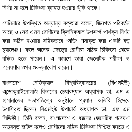
নির্ণয় না হলে চিকিৎসা ব্যাহত হওয়ার ঝুঁকি থাকে।
সেমিনারে উপস্থিত অন্যান্য বক্তারা বলেন, জিনগত পরিবর্তন
আছে ও নেই এমন রোগীদের ক্লিনিক্যাল উপসর্গে পার্থক্য নির্ণয়
করা কঠিন হওয়ায় সঠিকভাবে ‘মডি’ শনাক্ত করা একটি বড়
চ্যালেঞ্জ। ফলে অনেক ক্ষেত্রে রোগীরা সঠিক চিকিৎসা থেকে
বঞ্চিত হতে পারেন। এ কারণে তারা জেনেটিক পরীক্ষা ও
গবেষণার ওপর গুরুত্বারোপ করেন।
বাংলাদেশ মেডিক্যাল বিশ্ববিদ্যালয়ের (বিএমইউ)
এন্ডোক্রাইনোলজি বিভাগের চেয়ারম্যান অধ্যাপক ডা. এম এ
হাসানাতের সভাপতিত্বে অনুষ্ঠানে প্রধান অতিথি হিসেবে
উপস্থিত ছিলেন বিএমইউ উপাচার্য অধ্যাপক ডা. এফ এম
সিদ্দিকী। তিনি বলেন, বাংলাদেশে এ ধরনের জেনেটিক গবেষণা
অত্যন্ত জটিল হলেও রোগীদের সঠিক চিকিৎসা নিশ্চিত করতে এ