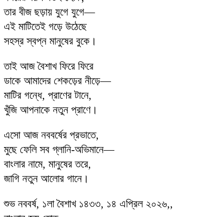
তার বীজ ছড়ায় যুগে যুগে—
এই মাটিতেই গড়ে উঠেছে
সহস্র স্বপ্ন মানুষের বুকে।
তাই আজ বৈশাখ ফিরে ফিরে
ডাকে আমাদের শেকড়ের নীড়ে—
মাটির গন্ধে, প্রাণের টানে,
খুঁজি আপনাকে নতুন প্রাণে।
এসো আজ নববর্ষের প্রভাতে,
মুছে ফেলি সব গ্লানি-অভিমানে—
বাংলার নামে, মানুষের তরে,
জাগি নতুন আলোর গানে।
শুভ নববর্ষ, ১লা বৈশাখ ১৪৩৩, ১৪ এপ্রিল ২০২৬,,