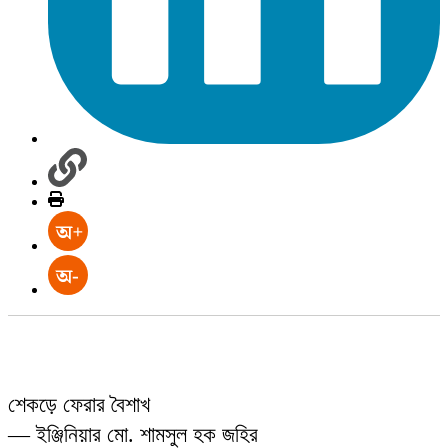
শেকড়ে ফেরার বৈশাখ
— ইঞ্জিনিয়ার মো. শামসুল হক জহির