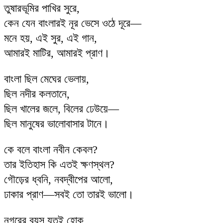
তুষারভূমির পাখির সুরে,
কেন যেন বাংলারই নূর ভেসে ওঠে দূরে—
মনে হয়, এই সুর, এই গান,
আমারই মাটির, আমারই প্রাণ।
বাংলা ছিল মেঘের ভেলায়,
ছিল নদীর কলতানে,
ছিল খালের জলে, বিলের ঢেউয়ে—
ছিল মানুষের ভালোবাসার টানে।
কে বলে বাংলা নবীন কেবল?
তার ইতিহাস কি এতই ক্ষণস্থল?
গৌড়ের ধ্বনি, নবদ্বীপের আলো,
ঢাকার প্রাণ—সবই তো তারই ভালো।
নগরের বয়স যতই হোক,