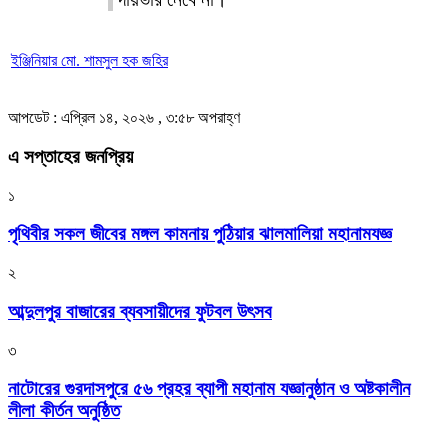
ইঞ্জিনিয়ার মো. শামসুল হক জহির
আপডেট : এপ্রিল ১৪, ২০২৬ , ৩:৫৮ অপরাহ্ণ
এ সপ্তাহের জনপ্রিয়
১
পৃথিবীর সকল জীবের মঙ্গল কামনায় পুঠিয়ার ঝালমালিয়া মহানামযজ্ঞ
২
আব্দুলপুর বাজারের ব্যবসায়ীদের ফুটবল উৎসব
৩
নাটোরের গুরদাসপুরে ৫৬ প্রহর ব্যাপী মহানাম যজ্ঞানুষ্ঠান ও অষ্টকালীন
লীলা কীর্তন অনুষ্ঠিত