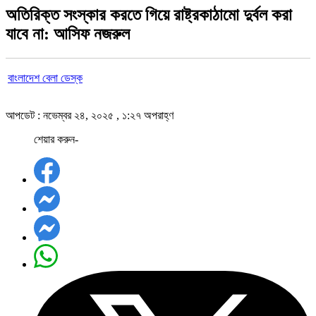
অতিরিক্ত সংস্কার করতে গিয়ে রাষ্ট্রকাঠামো দুর্বল করা
যাবে না: আসিফ নজরুল
বাংলাদেশ বেলা ডেস্ক
আপডেট : নভেম্বর ২৪, ২০২৫ , ১:২৭ অপরাহ্ণ
শেয়ার করুন-