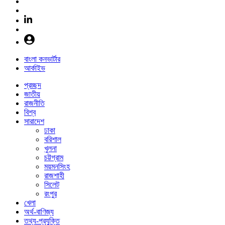
বাংলা কনভার্টার
আর্কাইভ
প্রচ্ছদ
জাতীয়
রাজনীতি
বিশ্ব
সারাদেশ
ঢাকা
বরিশাল
খুলনা
চট্টগ্রাম
ময়মনসিংহ
রাজশাহী
সিলেট
রংপুর
খেলা
অর্থ-বাণিজ্য
তথ্য-প্রযুক্তি