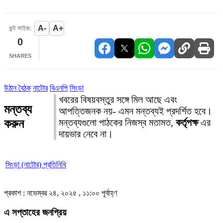
A-
A+
ফন্ট সাইজ:
0
SHARES
উঠান বৈঠক
নাটোর
বিএনপি
সিংড়া
খবরের বিষয়বস্তুর সঙ্গে মিল আছে এবং
মন্তব্য
আপত্তিজনক নয়- এমন মন্তব্যই প্রদর্শিত হবে।
করুন
মন্তব্যগুলো পাঠকের নিজস্ব মতামত,
কর্তৃপক্ষ
এর
দায়ভার নেবে না।
সিংড়া (নাটোর) প্রতিনিধি
প্রকাশ : নভেম্বর ২৪, ২০২৫ , ১১:০০ পূর্বাহ্ণ
এ সপ্তাহের জনপ্রিয়