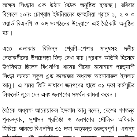
লক্ষ্যে সিংড়ায় এক উঠান বৈঠক অনুষ্ঠিত হয়েছে। রবিবার
বিকেলে ১০নং চৌগ্রাম ইউনিয়নের হুলহুলিয়া গ্রামে ১, ২ ও ৩
ওয়ার্ড বিএনপি ও অঙ্গ সংগঠনের উদ্যোগে এই বৈঠকটি অনুষ্ঠিত
হয়।
এতে এলাকার বিভিন্ন শ্রেণি–পেশার মানুষসহ দলীয়
নেতাকর্মীদের উপচেপড়া ভিড় দেখা যায়।প্রধান অতিথি হিসেবে
উপস্থিত ছিলেন বিএনপির ধানের শীষের মনোনয়ন প্রত্যাশী
সিংড়া দমদমা স্কুল এন্ড কলেজের অধ্যক্ষ আনোয়ারুল ইসলাম
আনু। এ সময় তিনি সাধারণ জনগণের হাতে ৩১ দফা কর্মসূচির
লিফলেট তুলে দেন এবং জনগণের সমর্থন কামনা করেন।
বৈঠকে অধ্যক্ষ আনোয়ারুল ইসলাম আনু বলেন, দেশের গণতন্ত্র
পুনরুদ্ধার, সুশাসন প্রতিষ্ঠা ও জনগণের মৌলিক অধিকার
ফিরিয়ে আনতে বিএনপির ৩১ দফা অত্যন্ত গুরুত্বপূর্ণ। এজন্য