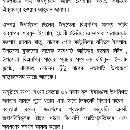
মাঠপর্যায়ে এই কর্মসূচিকে আরও জোরদার করতে সবাইকে
ঐক্যবদ্ধ হওয়ার আহ্বান জানান।
এসময় উপস্থিত ছিলেন উপজেলা বিএনপির সদস্য সচিব
অধ্যাপক শারফুল ইসলাম, ইটালী ইউনিয়নের সাবেক চেয়ারম্যান
বজলার রহমান বাচ্চু, সাবেক পৌর কাউন্সিলর মহিদুল ইসলাম,
উপজেলা যুবদলের সাবেক সভাপতি আতিকুর রহমান লিটন ,
উপজেলা বিএনপির সাবেক প্রচার সম্পাদক রফিকুল ইসলাম
বুলেট, শাহাদত হোসেন মিন্টু সাবেক সভাপতি উপজেলা
ছাত্রদলসহ আরো অনেকে।
অনুষ্ঠানে অংশ নেওয়া নেতারা ৩১ দফার মূল বিষয়গুলো উপস্থিত
জনতার সামনে তুলে ধরেন এবং হাতে লিফলেট বিতরণ করেন।
বক্তারা বলেন, জনগণের প্রত্যাশা অনুযায়ী একটি
জবাবদিহিমূলক রাষ্ট্র গঠনে বিএনপি প্রতিশ্রুতিবদ্ধ এবং
জনগণের সমর্থন কামনা করেন।