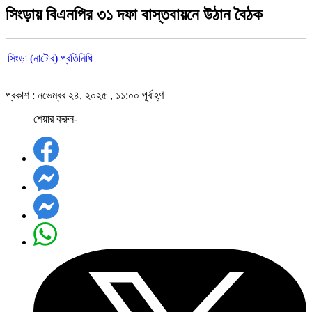
সিংড়ায় বিএনপির ৩১ দফা বাস্তবায়নে উঠান বৈঠক
সিংড়া (নাটোর) প্রতিনিধি
প্রকাশ : নভেম্বর ২৪, ২০২৫ , ১১:০০ পূর্বাহ্ণ
শেয়ার করুন-