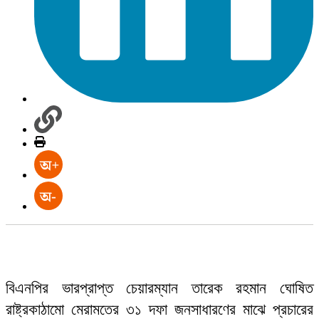
বিএনপির ভারপ্রাপ্ত চেয়ারম্যান তারেক রহমান ঘোষিত
রাষ্ট্রকাঠামো মেরামতের ৩১ দফা জনসাধারণের মাঝে প্রচারের