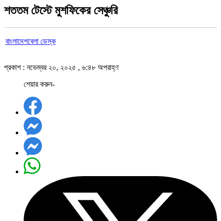
শততম টেস্টে মুশফিকের সেঞ্চুরি
বাংলাদেশবেলা ডেস্ক
প্রকাশ : নভেম্বর ২০, ২০২৫ , ৬:৪৮ অপরাহ্ণ
শেয়ার করুন-