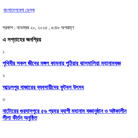
বাংলাদেশবেলা ডেস্ক
প্রকাশ : নভেম্বর ২০, ২০২৫ , ৬:৪৮ অপরাহ্ণ
এ সপ্তাহের জনপ্রিয়
১
পৃথিবীর সকল জীবের মঙ্গল কামনায় পুঠিয়ার ঝালমালিয়া মহানামযজ্ঞ
২
আব্দুলপুর বাজারের ব্যবসায়ীদের ফুটবল উৎসব
৩
নাটোরের গুরদাসপুরে ৫৬ প্রহর ব্যাপী মহানাম যজ্ঞানুষ্ঠান ও অষ্টকালীন
লীলা কীর্তন অনুষ্ঠিত