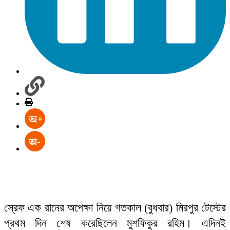
স্রেফ এক রানের অপেক্ষা নিয়ে গতকাল (বুধবার) মিরপুর টেস্টের
প্রথম দিন শেষ করেছিলেন মুশফিকুর রহিম। এদিনই