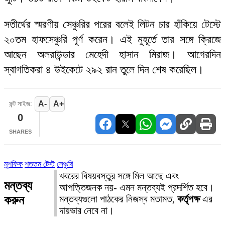
সতীর্থের স্মরণীয় সেঞ্চুরির পরের বলেই লিটন চার হাঁকিয়ে টেস্টে
২০তম হাফসেঞ্চুরি পূর্ণ করেন। এই মুহূর্তে তার সঙ্গে ক্রিজে
আছেন অলরাউন্ডার মেহেদী হাসান মিরাজ। আগেরদিন
স্বাগতিকরা ৪ উইকেটে ২৯২ রান তুলে দিন শেষ করেছিল।
A-
A+
ফন্ট সাইজ:
0
SHARES
মুশফিক
শততম টেস্ট
সেঞ্চুরি
খবরের বিষয়বস্তুর সঙ্গে মিল আছে এবং
মন্তব্য
আপত্তিজনক নয়- এমন মন্তব্যই প্রদর্শিত হবে।
করুন
মন্তব্যগুলো পাঠকের নিজস্ব মতামত,
কর্তৃপক্ষ
এর
দায়ভার নেবে না।