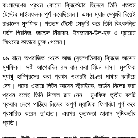
বাংলাদেশের প্রথম কোনো ক্রিকেটার হিসেবে তিনি শততম
টেস্টের মাইলফলক পূর্ণ করেছিলেন। এমন ম্যাচ সেঞ্চুরি দিয়েই
রাঙালেন মুশফিক। শততম টেস্টে সেঞ্চুরি করে তিনি কিংবদন্তি
গর্ডন গ্রিনিজ, জাভেদ মিঁয়াদাদ, ইনজামাম-উল-হক ও গ্রায়েম
স্মিথদের কাতারে ঢুকে গেলেন।
৯৯ রানে অপরাজিত থেকে আজ (বৃহস্পতিবার) ক্রিজে আসেন
মুশফিক। সঙ্গী আগেরদিন ৪৭ রান করা লিটন দাস। মুশফিক
ম্যাথু হাম্প্রিসের করা প্রথম ওভারটা ঠাণ্ডা মাথায় কাটিয়ে
দেন। পরের ওভারে লিটন আসেন স্ট্রাইকে, জর্ডান নিলের করা
প্রথম বলেই তিনি সিঙ্গেল রান নেন। মুশফিক তৃতীয় বলটি
স্কয়ার লেগে পাঠিয়ে নিজের অপূর্ণ ম্যাজিক ফিগারটা পূর্ণ করে
প্রসারিত করেন দু’হাত। এরপর কৃতজ্ঞতা জানান সৃষ্টিকর্তার
প্রতি।