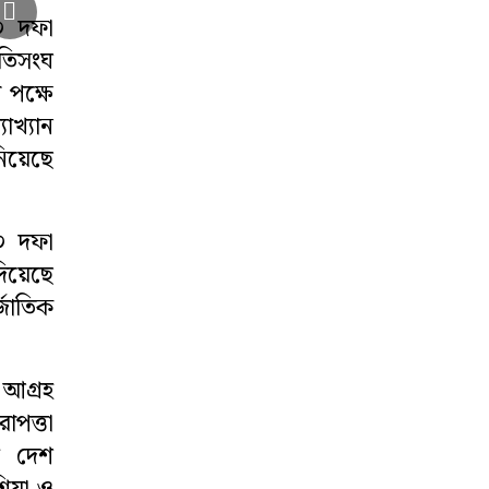
২০ দফা
াতিসংঘ
 পক্ষে
াখ্যান
িয়েছে
২০ দফা
দিয়েছে
্জাতিক
 আগ্রহ
পত্তা
ি দেশ