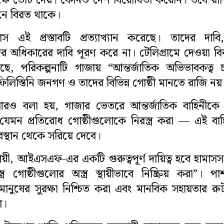
 পক্ষে ভোট দেয়। কোনও দেশ বিরোধিতা করেনি। তবে রা
নে বিরত থাকে।
াস এই প্রস্তাবটি প্রত্যাখ্যান করেছে। তাদের দাব
দের অধিকারের দাবি পূরণ করে না। টেলিগ্রামে দেওয়া বি
ছে, পরিকল্পনাটি গাজায় “আন্তর্জাতিক অভিভাবকত্ব 
 ফিলিস্তিনি জনগণ ও তাদের বিভিন্ন গোষ্ঠী মানতে রাজি নয়
আরও বলা হয়, গাজার ভেতরে আন্তর্জাতিক বাহিনীকে দ
েমন প্রতিরোধ গোষ্ঠীগুলোকে নিরস্ত্র করা — এই বা
বস্থান থেকে সরিয়ে দেবে।
য়ী, আইএসএফ-এর একটি গুরুত্বপূর্ণ দায়িত্ব হবে হামাস
শস্ত্র গোষ্ঠীগুলোর অস্ত্র স্থায়ীভাবে নিষ্ক্রিয় করা”। পা
ানুষের সুরক্ষা নিশ্চিত করা এবং মানবিক সহায়তার র
া।