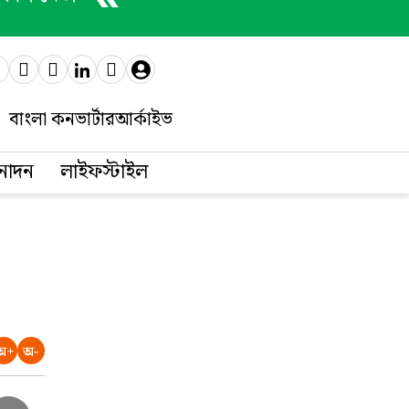
বাংলা কনভার্টার
আর্কাইভ
নোদন
লাইফস্টাইল