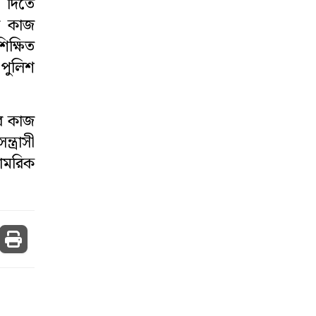
া দিতে
ে কাজ
িক্ষিত
পুলিশ
এর কাজ
ত্রাসী
ামরিক