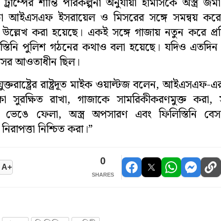
্রাম্পের শান্তি পরিকল্পনা অনুযায়ী হামাসকে অস্ত্র জম
ড়া আইএসএফ ইসরায়েল ও মিসরের সঙ্গে সমন্বয় কর
উল্লেখ করা হয়েছে। একই সঙ্গে গাজায় নতুন করে প্রশ
স্তিনি পুলিশ গঠনের কথাও বলা হয়েছে। যদিও এতদিন 
মাসের আওতাধীন ছিল।
ুক্তরাষ্ট্রের রাষ্ট্রদূত মাইক ওয়াল্টজ বলেন, আইএসএফ-
 সুরক্ষিত রাখা, গাজাকে সামরিকীকরণমুক্ত করা, সন্
ভেঙে ফেলা, অস্ত্র অপসারণ এবং ফিলিস্তিনি বেস
িরাপত্তা নিশ্চিত করা।”
0
A+
SHARES