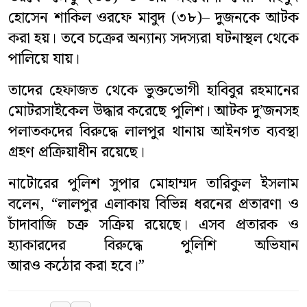
হোসেন শাকিল ওরফে মাবুদ (৩৮)– দুজনকে আটক
সাহিত্য
করা হয়। তবে চক্রের অন্যান্য সদস্যরা ঘটনাস্থল থেকে
পালিয়ে যায়।
স্বাস্থ্য
তাদের হেফাজত থেকে ভুক্তভোগী হাবিবুর রহমানের
কৃষি
মোটরসাইকেল উদ্ধার করেছে পুলিশ। আটক দু’জনসহ
পলাতকদের বিরুদ্ধে লালপুর থানায় আইনগত ব্যবস্থা
পাঁচ মিশালী
গ্রহণ প্রক্রিয়াধীন রয়েছে।
নাটোরের পুলিশ সুপার মোহাম্মদ তারিকুল ইসলাম
বলেন, “লালপুর এলাকায় বিভিন্ন ধরনের প্রতারণা ও
চাঁদাবাজি চক্র সক্রিয় রয়েছে। এসব প্রতারক ও
হ্যাকারদের বিরুদ্ধে পুলিশি অভিযান
আরও কঠোর করা হবে।”