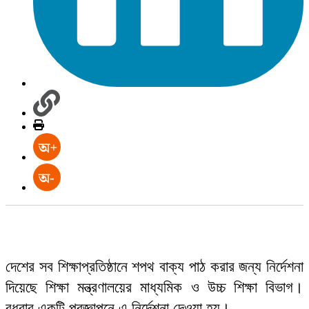
দেশের সব শিক্ষাপ্রতিষ্ঠানে শপথ বাক্য পাঠ করার জন্য নির্দেশনা
দিয়েছে শিক্ষা মন্ত্রণালয়ের মাধ্যমিক ও উচ্চ শিক্ষা বিভাগ।
বুধবার একটি প্রজ্ঞাপনে এ নির্দেশনা দেওয়া হয়।