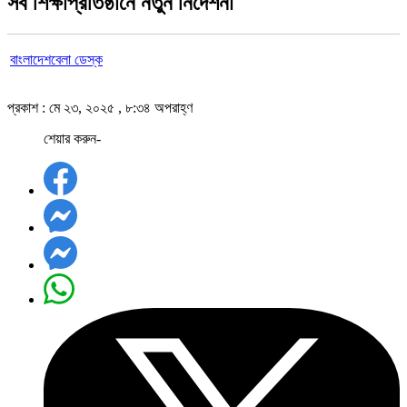
সব শিক্ষাপ্রতিষ্ঠানে নতুন নির্দেশনা
বাংলাদেশবেলা ডেস্ক
প্রকাশ : মে ২৩, ২০২৫ , ৮:৩৪ অপরাহ্ণ
শেয়ার করুন-