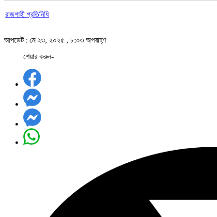
রাজশাহী প্রতিনিধি
আপডেট : মে ২৩, ২০২৫ , ৮:০৩ অপরাহ্ণ
শেয়ার করুন-