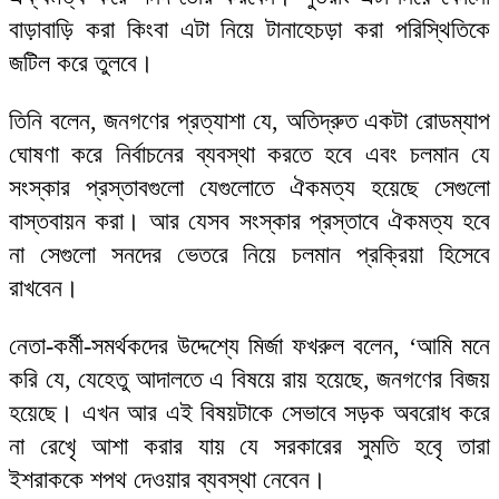
বাড়াবাড়ি করা কিংবা এটা নিয়ে টানাহেচড়া করা পরিস্থিতিকে
জটিল করে তুলবে।
তিনি বলেন, জনগণের প্রত্যাশা যে, অতিদ্রুত একটা রোডম্যাপ
ঘোষণা করে নির্বাচনের ব্যবস্থা করতে হবে এবং চলমান যে
সংস্কার প্রস্তাবগুলো যেগুলোতে ঐকমত্য হয়েছে সেগুলো
বাস্তবায়ন করা। আর যেসব সংস্কার প্রস্তাবে ঐকমত্য হবে
না সেগুলো সনদের ভেতরে নিয়ে চলমান প্রক্রিয়া হিসেবে
রাখবেন।
নেতা-কর্মী-সমর্থকদের উদ্দেশ্যে মির্জা ফখরুল বলেন, ‘আমি মনে
করি যে, যেহেতু আদালতে এ বিষয়ে রায় হয়েছে, জনগণের বিজয়
হয়েছে। এখন আর এই বিষয়টাকে সেভাবে সড়ক অবরোধ করে
না রেখেৃ আশা করার যায় যে সরকারের সুমতি হবেৃ তারা
ইশরাককে শপথ দেওয়ার ব্যবস্থা নেবেন।