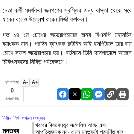
নেতা-কর্মী-সমর্থকরা জনগণের স্বস্তির জন্য রাস্তা থেকে সরে
যাবেন বলেও উল্লেখ করেন মির্জা ফখরুল।
গত ১৪ মে চোখের অস্ত্রোপচারের জন্য বিএনপি মহাসচিব
ব্যাংকক যান। পরদিন ব্যাংকক রুটনিন আই হসপিটালে তার বাম
চোখে সফল অস্ত্রোপচার হয়। বর্তমানে তিনি হাসপাতালে আছেন
চিকিৎসকদের নিবিড় পর্যবেক্ষণে।
A-
A+
ফন্ট সাইজ:
0
SHARES
নির্বাচন
মির্জা ফখরুল
সংস্কার
খবরের বিষয়বস্তুর সঙ্গে মিল আছে এবং
মন্তব্য
আপত্তিজনক নয়- এমন মন্তব্যই প্রদর্শিত হবে।