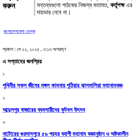
করুন
মন্তব্যগুলো পাঠকের নিজস্ব মতামত,
কর্তৃপক্ষ
এর
দায়ভার নেবে না।
বাংলাদেশবেলা ডেস্ক
প্রকাশ : মে ২২, ২০২৫ , ৩:১৩ অপরাহ্ণ
এ সপ্তাহের জনপ্রিয়
১
পৃথিবীর সকল জীবের মঙ্গল কামনায় পুঠিয়ার ঝালমালিয়া মহানামযজ্ঞ
২
আব্দুলপুর বাজারের ব্যবসায়ীদের ফুটবল উৎসব
৩
নাটোরের গুরদাসপুরে ৫৬ প্রহর ব্যাপী মহানাম যজ্ঞানুষ্ঠান ও অষ্টকালীন