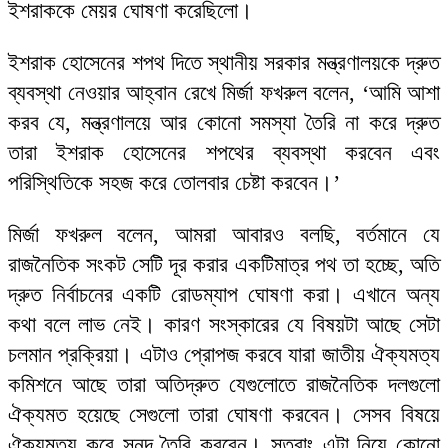
ইশরাককে মেয়র ঘোষণা করেছিলো।
ইশরাক হোসেনের শপথ দিতে স্থানীয় সরকার মন্ত্রণালয়কে দ্রুত
ব্যবস্থা নেওয়ার আহ্বান রেখে মির্জা ফখরুল বলেন, ‘আমি আশা
করব যে, মন্ত্রণালয়ে আর কোনো সমস্যা তৈরি না করে দ্রুত
তারা ইশরাক হোসেনের শপথের ব্যবস্থা করবেন এবং
পরিস্থিতিকে সহজ করে তোলবার চেষ্টা করবেন।’
মির্জা ফখরুল বলেন, আমরা আবারও বলছি, বর্তমানে যে
রাজনৈতিক সংকট সেটি দূর করার একটিমাত্র পথ তা হচ্ছে, অতি
দ্রুত নির্বাচনের একটি রোডম্যাপ ঘোষণা করা। এখানে অন্য
কথা বলে লাভ নেই। কারণ সংস্কারের যে বিষয়টা আছে সেটা
চলমান প্রক্রিয়া। এটাও প্রোপজ করবে যারা জাতীয় ঐক্যমত্য
কমিশনে আছে তারা অতিদ্রুত যেগুলোতে রাজনৈতিক দলগুলো
ঐক্যমত হয়েছে সেগুলো তারা ঘোষণা করবেন। সেসব বিষয়ে
ঐক্যমত্য করে সনদ তৈরি করবেন। সুতরাং এটা নিয়ে কোনো