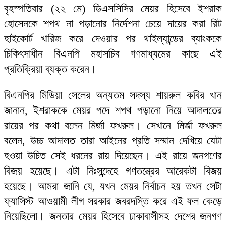
বৃহস্পতিবার (২২ মে) ডিএসসিসির মেয়র হিসেবে ইশরাক
হোসেনকে শপথ না পড়ানোর নির্দেশনা চেয়ে দায়ের করা রিট
হাইকোর্ট খারিজ করে দেওয়ার পর থাইল্যান্ডের ব্যাংককে
চিকিৎসাধীন বিএনপি মহাসচিব গণমাধ্যমের কাছে এই
প্রতিক্রিয়া ব্যক্ত করেন।
বিএনপির মিডিয়া সেলের অন্যতম সদস্য শায়রুল কবির খান
জানান, ইশরাককে মেয়র পদে শপথ পড়ানো নিয়ে আদালতের
রায়ের পর কথা বলেন মির্জা ফখরুল। সেখানে মির্জা ফখরুল
বলেন, উচ্চ আদালত তারা আইনের প্রতি সম্মান দেখিয়ে যেটা
হওয়া উচিত সেই ধরনের রায় দিয়েছেন। এই রায়ে জনগণের
বিজয় হয়েছে। এটা নিঃসন্দেহে গণতন্ত্রের আরেকটা বিজয়
হয়েছে। আমরা জানি যে, যখন মেয়র নির্বাচন হয় তখন সেটা
ফ্যাসিস্ট আওয়ামী লীগ সরকার জবরদস্তি করে এই ফল কেড়ে
নিয়েছিলো। জনতার মেয়র হিসেবে ঢাকাবাসীসহ দেশের জনগণ