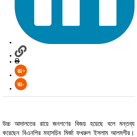
উচ্চ আদালতের রায়ে জনগণের বিজয় হয়েছে বলে মন্তব্য
করেছেন বিএনপির মহাসচিব মির্জা ফখরুল ইসলাম আলমগীর।