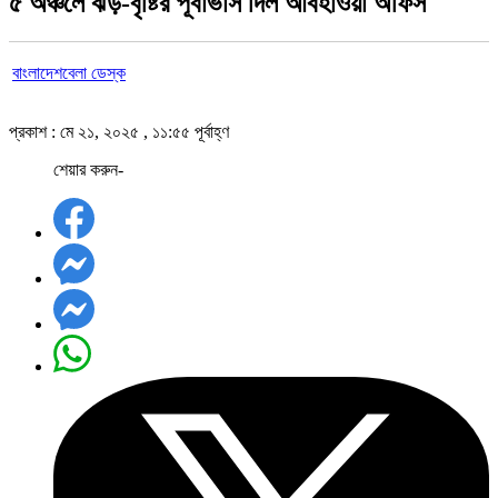
৫ অঞ্চলে ঝড়-বৃষ্টির পূর্বাভাস দিল আবহাওয়া অফিস
বাংলাদেশবেলা ডেস্ক
প্রকাশ : মে ২১, ২০২৫ , ১১:৫৫ পূর্বাহ্ণ
শেয়ার করুন-