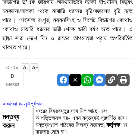
বিভাগের দু’এক জায়গায় অস্থায়ীভাবে দমকা হাওয়াসহ বিদ্যুৎ
চমকানো/হালকা থেকে মাঝারি ধরনের বৃষ্টি/বজ্রসহ বৃষ্টি হতে
পারে। সেইসঙ্গে রংপুর, ময়মনসিংহ ও সিলেট বিভাগের কোথাও
কোথাও মাঝারি ধরনের ভারী থেকে ভারী বর্ষণ হতে পারে। এ
ছাড়া সারা দেশে দিন ও রাতের তাপমাত্রা প্রায় অপরিবর্তিত
থাকতে পারে।
A-
A+
ফন্ট সাইজ:
0
SHARES
আবহাওয়া
ঝড়-বৃষ্টি
পূর্বাভাস
খবরের বিষয়বস্তুর সঙ্গে মিল আছে এবং
মন্তব্য
আপত্তিজনক নয়- এমন মন্তব্যই প্রদর্শিত হবে।
করুন
মন্তব্যগুলো পাঠকের নিজস্ব মতামত,
কর্তৃপক্ষ
এর
দায়ভার নেবে না।