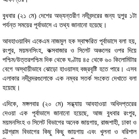
বুধবার (২১ মে) দেশের অভ্যন্তরীণ নদীবন্দরের জন্য দুপুর ১টা
পর্যন্ত সময়ের পূর্বাভাসে এ তথ্য জানানো হয়েছে।
আবহাওয়াবিদ একেএম নাজমুল হক স্বাক্ষরিত পূর্বাভাসে বলা হয়,
রংপুর, ময়মনসিংহ, কক্সবাজার ও সিলেট অঞ্চলের ওপর দিয়ে
পশ্চিম/উত্তরপশ্চিম দিক থেকে ঘণ্টায় ৪৫ থেকে ৬০ কিলোমিটার
বেগে অস্থায়ীভাবে ঝোড়ো হাওয়াসহ বজ্রবৃষ্টি হতে পারে। এসব
এলাকার নদীবন্দরগুলোকে এক নম্বর সতর্ক সংকেত দেখাতে বলা
হয়েছে।
এদিকে, মঙ্গলবার (২০ মে) সন্ধ্যায় আবহাওয়া অধিদপ্তরের
দেওয়া এক পূর্বাভাসে জানানো হয়েছে, আজ বুধবার রংপুর,
ময়মনসিংহ ও সিলেট বিভাগের অনেক জায়গায়, রাজশাহী, ঢাকা ও
চট্টগ্রাম বিভাগের কিছু কিছু জায়গায় এবং খুলনা ও বরিশাল