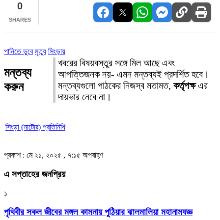
0
SHARES
পানিতে ডুবে
মৃত্যু
সিংড়ায়
খবরের বিষয়বস্তুর সঙ্গে মিল আছে এবং
মন্তব্য
আপত্তিজনক নয়- এমন মন্তব্যই প্রদর্শিত হবে।
করুন
মন্তব্যগুলো পাঠকের নিজস্ব মতামত,
কর্তৃপক্ষ
এর
দায়ভার নেবে না।
সিংড়া (নাটোর) প্রতিনিধি
প্রকাশ : মে ২১, ২০২৫ , ৭:১৫ অপরাহ্ণ
এ সপ্তাহের জনপ্রিয়
১
পৃথিবীর সকল জীবের মঙ্গল কামনায় পুঠিয়ার ঝালমালিয়া মহানামযজ্ঞ