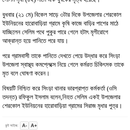
বুধবার (২১ মে) বিকেল সাড়ে ৩টার দিকে উপজেলার শেরকোল
ইউনিয়নের হারোবাড়িয়া গ্রামে কৃষি কাজে বাড়ির পাশের মাঠে
যাচ্ছিলেন সেলিম পথে পুকুর পারে গেলে হটাৎ মৃগীরোগে
আক্রান্ত হয়ে পানিতে পরে যায়।
পরে গ্রামবাসী তাকে পানিতে দেখতে পেয়ে উদ্ধার করে সিংড়া
উপজেলা স্বাস্থ্য কমপ্লেক্সে নিয়ে গেলে কর্মরত চিকিৎসক তাকে
মৃত বলে ঘোষণা করেন।
বিষয়টি নিশ্চিত করে সিংড়া থানার ভারপ্রাপ্ত কর্মকর্তা (ওসি
তদন্ত) রফিকুল ইসলাম বলেন,নিহত সেলিম একই উপজেলার
শেরকোল ইউনিয়নের হারোবাড়িয়া গ্রামের সিরাজ মৃধার পুত্র।
A-
A+
ফন্ট সাইজ: