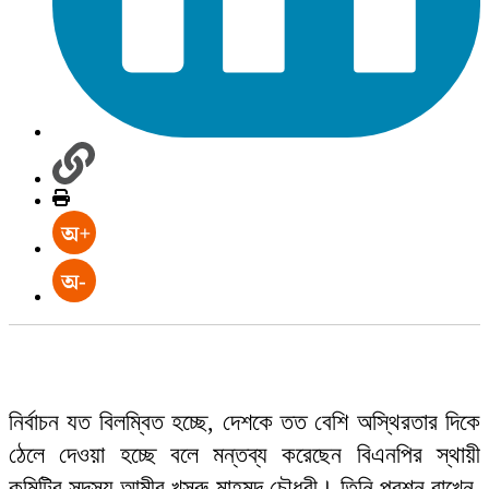
নির্বাচন যত বিলম্বিত হচ্ছে, দেশকে তত বেশি অস্থিরতার দিকে
ঠেলে দেওয়া হচ্ছে বলে মন্তব্য করেছেন বিএনপির স্থায়ী
কমিটির সদস্য আমীর খসরু মাহমুদ চৌধুরী। তিনি প্রশ্ন রাখেন,