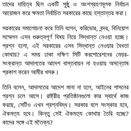
তাদের দায়িত্ব ছিল একটি সুষ্ঠু ও অংশগ্রহণমূলক নির্বাচন
আয়োজন করে ক্ষমতা নির্বাচিত সরকারের কাছে হস্তান্তর করা।
সরকারের সমালোচনা করে তিনি বলেন, করিডোর, বন্দর, বিনিয়োগ
সম্মেলন এসব গুরুত্বপূর্ণ বিষয় নিয়ে সিদ্ধান্ত নেওয়া হচ্ছে।
প্রশ্ন হলো, এই সরকারের এসব সিদ্ধান্ত নেওয়ার বৈধতা
কোথায়? এ সময় ঢাকা দক্ষিণ সিটি করপোরেশনের মেয়র-
সংক্রান্ত আদালতের আদেশ বাস্তবায়ন না হওয়ায় অসন্তোষ
প্রকাশ করেন আমীর খসরু।
তিনি বলেন, আদালতের আদেশ মানা না হলে, আইনের শাসনের
প্রশ্ন চলে আসে। রাষ্ট্রীয় প্রতিষ্ঠানগুলো কার স্বার্থে কাজ
করছে, সেটিও এখন প্রশ্নবিদ্ধ। সরকার বলে সংস্কার হবে,
ঐকমত্য হবে। কিন্তু সেই ঐকমত্য কোথায় তৈরি হচ্ছে?
কাদের সঙ্গে এই মতৈক্য?