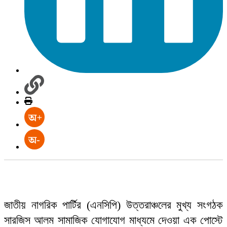
জাতীয় নাগরিক পার্টির (এনসিপি) উত্তরাঞ্চলের মুখ্য সংগঠক
সারজিস আলম সামাজিক যোগাযোগ মাধ্যমে দেওয়া এক পোস্টে