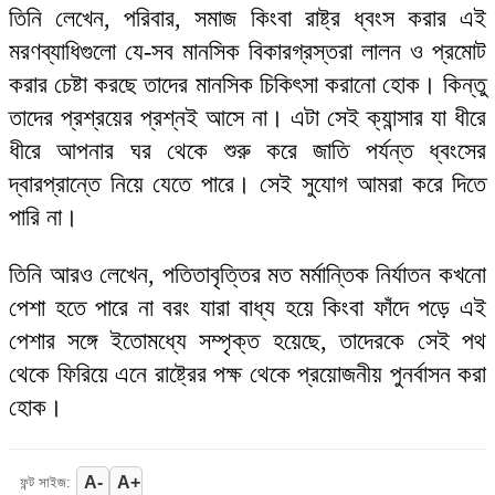
তিনি লেখেন, পরিবার, সমাজ কিংবা রাষ্ট্র ধ্বংস করার এই
মরণব্যাধিগুলো যে-সব মানসিক বিকারগ্রস্তরা লালন ও প্রমোট
করার চেষ্টা করছে তাদের মানসিক চিকিৎসা করানো হোক। কিন্তু
তাদের প্রশ্রয়ের প্রশ্নই আসে না। এটা সেই ক্যান্সার যা ধীরে
ধীরে আপনার ঘর থেকে শুরু করে জাতি পর্যন্ত ধ্বংসের
দ্বারপ্রান্তে নিয়ে যেতে পারে। সেই সুযোগ আমরা করে দিতে
পারি না।
তিনি আরও লেখেন, পতিতাবৃত্তির মত মর্মান্তিক নির্যাতন কখনো
পেশা হতে পারে না বরং যারা বাধ্য হয়ে কিংবা ফাঁদে পড়ে এই
পেশার সঙ্গে ইতোমধ্যে সম্পৃক্ত হয়েছে, তাদেরকে সেই পথ
থেকে ফিরিয়ে এনে রাষ্ট্রের পক্ষ থেকে প্রয়োজনীয় পুনর্বাসন করা
হোক।
A-
A+
ফন্ট সাইজ: