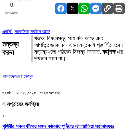
0
SHARES
এনসিপি
সমকামিতা
সারজিস আলম
খবরের বিষয়বস্তুর সঙ্গে মিল আছে এবং
মন্তব্য
আপত্তিজনক নয়- এমন মন্তব্যই প্রদর্শিত হবে।
করুন
মন্তব্যগুলো পাঠকের নিজস্ব মতামত,
কর্তৃপক্ষ
এর
দায়ভার নেবে না।
বাংলাদেশবেলা ডেস্ক
প্রকাশ : মে ১৮, ২০২৫ , ৫:২৩ অপরাহ্ণ
এ সপ্তাহের জনপ্রিয়
১
পৃথিবীর সকল জীবের মঙ্গল কামনায় পুঠিয়ার ঝালমালিয়া মহানামযজ্ঞ