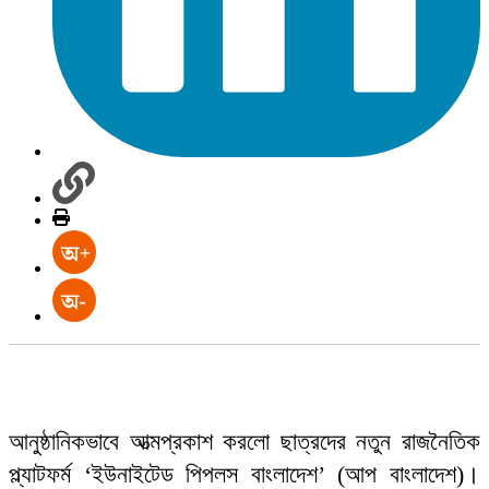
আনুষ্ঠানিকভাবে আত্মপ্রকাশ করলো ছাত্রদের নতুন রাজনৈতিক
প্ল্যাটফর্ম ‘ইউনাইটেড পিপলস বাংলাদেশ’ (আপ বাংলাদেশ)।