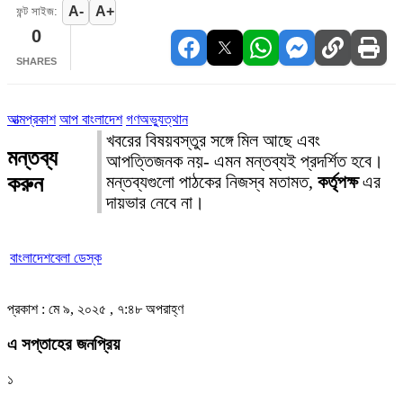
A-
A+
ফন্ট সাইজ:
0
SHARES
আত্মপ্রকাশ
আপ বাংলাদেশ
গণঅভ্যুত্থান
খবরের বিষয়বস্তুর সঙ্গে মিল আছে এবং
মন্তব্য
আপত্তিজনক নয়- এমন মন্তব্যই প্রদর্শিত হবে।
করুন
মন্তব্যগুলো পাঠকের নিজস্ব মতামত,
কর্তৃপক্ষ
এর
দায়ভার নেবে না।
বাংলাদেশবেলা ডেস্ক
প্রকাশ : মে ৯, ২০২৫ , ৭:৪৮ অপরাহ্ণ
এ সপ্তাহের জনপ্রিয়
১