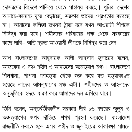
দোসরদের বিদেশে পালিয়ে যেতে সাহায্য করছে। খুনিরা দেশের
আনাচে-কানাচে ঘুরে বেড়াচ্ছে, সরকার তাদের গ্রেপ্তার করেছে
না। আমাদের কলিজা তখনই ঠান্ডা হবে যখন আওয়ামী লীগকে
নিষিদ্ধ করা হবে। শহীদদের পরিবারের পক্ষ থেকে সরকারের
কাছে দাবি– অতি দ্রুত আওয়ামী লীগকে নিষিদ্ধ করে দেন।
আপ বাংলাদেশের আহ্বায়ক আলী আহসান জুনায়েদ বলেন,
আজকের এ মঞ্চ শহীদ ও আহতদের আত্মত্যাগ মঞ্চ। বাংলাদেশে
পিলখানা, শাপলা গণহত্যা থেকে শুরু করে যত হত্যাকাণ্ড
হয়েছে তাদের আত্মত্যাগের মঞ্চ এটা। শহীদদের ও আহতদের
অনুভূতিকে হৃদয়ে ধারণ করে আমাদের দল এগিয়ে যাবে।
তিনি বলেন, অন্তর্বর্তীকালীন সরকার দীর্ঘ ১৬ বছরের জুলুম ও
আত্মত্যাগের ওপর দাঁড়িয়ে শপথ গ্রহণ করেছে। বাংলাদেশ
রাজনীতি করতে হলে এসব শহীদ ও জুলাইয়ের আকাঙ্ক্ষা সামনে