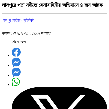
লালপুরে পদ্মা নদীতে সেনাবাহিনীর অভিযানে ৪ জন আটক
লালপুর (নাটোর) প্রতিনিধি
প্রকাশ : মে ২, ২০২৫ , ১১:৫৭ অপরাহ্ণ
শেয়ার করুন-