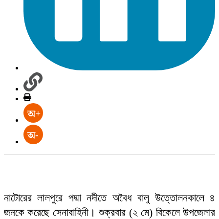
নাটোরের লালপুরে পদ্মা নদীতে অবৈধ বালু উত্তোলনকালে ৪
জনকে করেছে সেনাবাহিনী। শুক্রবার (২ মে) বিকেলে উপজেলার