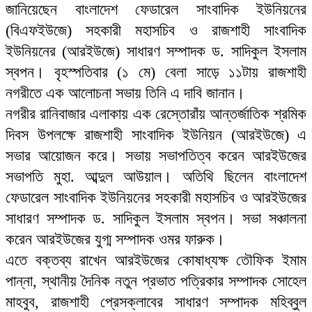
জানিয়েছেন বাংলাদেশ ফেডারেল সাংবাদিক ইউনিয়নের
(বিএফইউজে) সহকারী মহাসচিব ও রাজশাহী সাংবাদিক
ইউনিয়নের (আরইউজে) সাধারণ সম্পাদক ড. সাদিকুল ইসলাম
স্বপন। বৃহস্পতিবার (১ মে) বেলা সাড়ে ১১টায় রাজশাহী
নগরীতে এক আলোচনা সভায় তিনি এ দাবি জানান।
নগরীর রানিবাজার এলাকায় এক রেস্তোরাঁয় আন্তর্জাতিক শ্রমিক
দিবস উপলক্ষে রাজশাহী সাংবাদিক ইউনিয়ন (আরইউজে) এ
সভার আয়োজন করে। সভায় সভাপতিত্ব করেন আরইউজের
সভাপতি মুহা. আব্দুল আউয়াল। অতিথি ছিলেন বাংলাদেশ
ফেডারেল সাংবাদিক ইউনিয়নের সহকারী মহাসচিব ও আরইউজের
সাধারণ সম্পাদক ড. সাদিকুল ইসলাম স্বপন। সভা সঞ্চালনা
করেন আরইউজের যুগ্ম সম্পাদক ওমর ফারুক।
এতে বক্তব্য রাখেন আরইউজের কোষাধ্যক্ষ তৌফিক ইমাম
পান্না, স্থানীয় দৈনিক নতুন প্রভাত পত্রিকার সম্পাদক সোহেল
মাহবুব, রাজশাহী প্রেসক্লাবের সাধারণ সম্পাদক মহিব্বুল