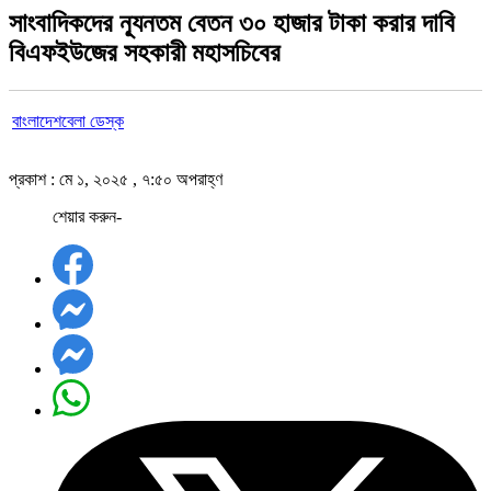
সাংবাদিকদের ন্যূনতম বেতন ৩০ হাজার টাকা করার দাবি
বিএফইউজের সহকারী মহাসচিবের
বাংলাদেশবেলা ডেস্ক
প্রকাশ : মে ১, ২০২৫ , ৭:৫০ অপরাহ্ণ
শেয়ার করুন-