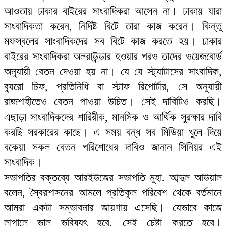
আওতায় ঢাকার বাইরের সাংবাদিকরা আসেন না। ঢাকায় যারা
সাংবাদিকতা করেন, নির্দিষ্ট বিটে তারা কাজ করেন। কিন্তু
মফস্বলের সাংবাদিকদের সব বিটে কাজ করতে হয়। ঢাকার
বাইরের সাংবাদিকরা অলরাউন্ডার হওয়ার পরও তাদের ওয়েজবোর্ড
অনুযায়ী বেতন দেওয়া হয় না। যে যে স্ট্যাটাসের সাংবাদিক,
ব্যুরো চিফ, প্রতিনিধি বা স্টাফ রিপোর্টার, সে অনুযায়ী
রাজশাহীতেও বেতন পাওয়া উচিত। সেই দাবিটিও করছি।
এছাড়া সাংবাদিকদের শারিরীক, মানসিক ও আর্থিক সুরক্ষার দাবি
করছি সরকারের কাছে। এ সময় বন্ধ সব মিডিয়া খুলে দিয়ে
বকেয়া সকল বেতন পরিশোধের দাবিও জানান সিনিয়র এই
সাংবাদিক।
সভাপতির বক্তব্যে আরইউজের সভাপতি মুহা. আব্দুল আউয়াল
বলেন, স্বৈরশাসনের আমলে প্রতিকূল পরিবেশ থেকে বর্তমানে
আমরা একটা সম্ভাবনার জায়গায় এসেছি। যেভাবে কাজে
লাগালে ভাল ভবিষ্যৎ হবে, সেই চেষ্টা করতে হবে।