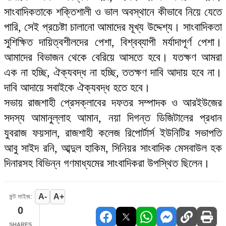
সাংবাদিকতাকে শক্তিশালী ও ভাল অবস্থানে কীভাবে নিয়ে যেতে
পারি, সেই প্রচেষ্টা চালানো আমাদের মূখ্য উদ্দেশ্য। সাংবাদিকতা
সুশিক্ষিত দায়িত্বশীলদের পেশা, বিশ্বব্যাপী মর্যাদাপূর্ণ পেশা।
আমাদের বিভাজন থেকে বেরিয়ে আসতে হবে। যতক্ষণ আমরা
এক না হচ্ছি, ঐক্যবদ্ধ না হচ্ছি, ততক্ষণ দাবি আদায় হবে না।
দাবি আদায়ে সবাইকে ঐক্যবদ্ধ হতে হবে।
সভায় রাজশাহী প্রেসক্লাবের দফতর সম্পাদক ও আরইউজের
সদস্য আমানুল্লাহ আমান, নয়া দিগন্ত ডিজিটালের প্রধান
যুবরাজ ফয়সাল, রাজশাহী কলেজ রিপোর্টার্স ইউনিটির সভাপতি
আবু সাইদ রনি, আব্দুল হাকিম, সিনিয়র সাংবাদিক মেসবাউল হক
দিনারসহ বিভিন্ন গণমাধ্যমের সাংবাদিকরা উপস্থিত ছিলেন।
A-
A+
ফন্ট সাইজ:
0
SHARES