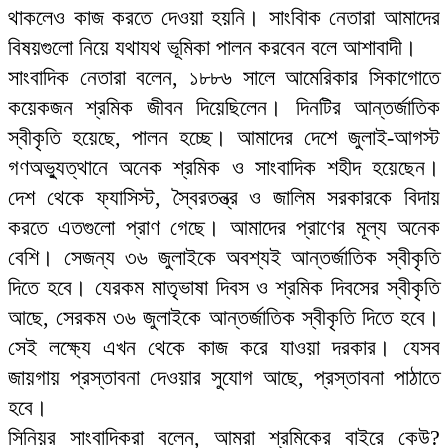
থাকলেও কাজ করতে দেওয়া হয়নি। সাংবািক নেতারা আমাদের
বিষয়গুলো নিয়ে যথাযথ ভূমিকা পালন করবেন বলে আশাবাদী।
সাংবাদিক নেতারা বলেন, ১৮৮৬ সালে আমেরিকার সিকাগোতে
কয়েকজন শ্রমিক জীবন দিয়েছিলেন। দিনটির আন্তর্জাতিক
স্বীকৃতি হয়েছে, পালন হচ্ছে। আমাদের দেশে জুলাই-আগস্ট
গণঅভ্যুত্থানে অনেক শ্রমিক ও সাংবাদিক শহীদ হয়েছেন।
দেশ থেকে ফ্যাসিস্ট, স্বৈরতন্ত্র ও জালিম সরকারকে বিদায়
করতে এতগুলো প্রাণ গেছে। আমাদের প্রাণের মূল্য অনেক
বেশি। সেজন্য ৩৬ জুলাইকে অবশ্যই আন্তর্জাতিক স্বীকৃতি
দিতে হবে। যেরকম মাতৃভাষা দিবস ও শ্রমিক দিবসের স্বীকৃতি
আছে, সেরকম ৩৬ জুলাইকে আন্তর্জাতিক স্বীকৃতি দিতে হবে।
সেই লক্ষ্যে এখন থেকে কাজ করে যাওয়া দরকার। যেসব
জায়গায় প্রস্তাবনা দেওয়ার সুযোগ আছে, প্রস্তাবনা পাঠাতে
হবে।
সিনিয়র সাংবাদিকরা বলেন, আমরা শ্রমিকের বাইরে কেউ?