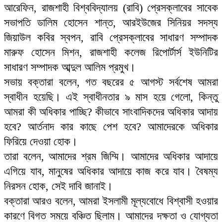
আরেফিন, রাজশাহী বিশ্ববিদ্যালয় (রাবি) প্রেসক্লাবের সাবেক
সভাপতি ডালিম হোসেন শান্ত, আরইউজের সিনিয়র সদস্য
জিয়াউল কবির স্বপন, রাবি প্রেসক্লাবের সাধারণ সম্পাদক
মারুফ হোসেন মিশন, রাজশাহী কলেজ রিপোর্টার্স ইউনিটির
সাধারণ সম্পাদক আব্দুল আলিম প্রমুখ।
সভায় বক্তারা বলেন, গত বছরের ৫ আগস্ট সর্বশেষ আমরা
স্বাধীন হয়েছি। এই স্বাধীনতার ৯ মাস হয়ে গেলো, কিন্তু
আমরা কী অধিকার পাচ্ছি? কীভাবে সাংবাদিকদের অধিকার আদায়
হবে? আর্তনাদ কার কাছে পেশ হবে? আমাদেরকে অধিকার
ফিরিয়ে দেওয়া হোক।
তারা বলেন, আমাদের শ্রম জিম্মি। আমাদের অধিকার আদায়ে
এগিয়ে যাব, মানুষের অধিকার আদায়ে কাজ করে যাব। বৈষম্য
নিরসন হোক, সেই দাবি জানাই।
বক্তারা আরও বলেন, আমরা ইসলামী মূল্যবোধে বিশ্বাসী হওয়ার
কারণে বিগত সময়ে বঞ্চিত ছিলাম। আমাদের দক্ষতা ও যোগ্যতা