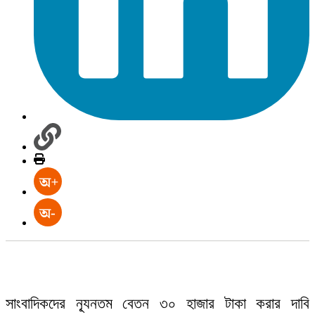
সাংবাদিকদের ন্যূনতম বেতন ৩০ হাজার টাকা করার দাবি