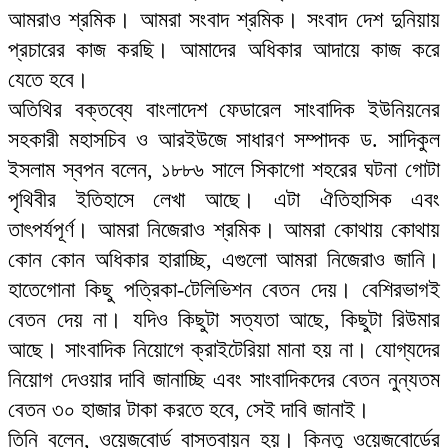
আমরাও শ্রমিক। আমরা সংবাদ শ্রমিক। সংবাদ দেশ দুনিয়ায়
প্রচারের কাজ করছি। আমাদের অধিকার আদায়ে কাজ করে
যেতে হবে।
অতিথির বক্তব্যে বাংলাদেশ ফেডারেল সাংবাদিক ইউনিয়নের
সহকারী মহাসচিব ও আরইউজে সাধারণ সম্পাদক ড. সাদিকুল
ইসলাম স্বপন বলেন, ১৮৮৬ সালে সিকাগো শহরের ঘটনা গোটা
পৃথিবীর ইতিহাসে লেখা আছে। এটা ঐতিহাসিক এবং
তাৎপর্যপূর্ণ। আমরা নিজেরাও শ্রমিক। আমরা কোথায় কোথায়
কোন কোন অধিকার হারাচ্ছি, এগুলো আমরা নিজেরাও জানি।
হাতেগোনা কিছু পত্রিকা-টেলিভিশন বেতন দেয়। বেশিরভাগই
বেতন দেয় না। যদিও কিছুটা সত্যতা আছে, কিছুটা রিউমার
আছে। সাংবাদিক নিয়োগে ক্রাইটেরিয়া মানা হয় না। যোগ্যদের
নিয়োগ দেওয়ার দাবি জানাচ্ছি এবং সাংবাদিকদের বেতন নুন্যতম
বেতন ৩০ হাজার টাকা করতে হবে, সেই দাবি জানাই।
তিনি বলেন, ওয়েজবোর্ড বাস্তবায়ন হয়। কিন্তু ওয়েজবোর্ডের