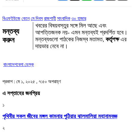
বিএফইউজে
বেতন
মে দিবস
রাজশাহী
সাংবাদিক
৩০ হাজার
খবরের বিষয়বস্তুর সঙ্গে মিল আছে এবং
মন্তব্য
আপত্তিজনক নয়- এমন মন্তব্যই প্রদর্শিত হবে।
করুন
মন্তব্যগুলো পাঠকের নিজস্ব মতামত,
কর্তৃপক্ষ
এর
দায়ভার নেবে না।
বাংলাদেশবেলা ডেস্ক
প্রকাশ : মে ১, ২০২৫ , ৭:৫০ অপরাহ্ণ
এ সপ্তাহের জনপ্রিয়
১
পৃথিবীর সকল জীবের মঙ্গল কামনায় পুঠিয়ার ঝালমালিয়া মহানামযজ্ঞ
২