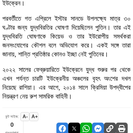
ইউক্রেন।
পরবর্তীতে গত এপ্রিলে ইস্টার সানডে উপলক্ষ্যে মাত্র ৩০
ঘণ্টার জন্য যুদ্ধবিরতির ঘোষণা দিয়েছিলেন পুতিন। তার এই
যুদ্ধবিরতি ঘোষণাকে কিয়েভ ও তার ইউরোপীয় সমর্থকরা
জনসংযোগের কৌশল বলে অভিযোগ করে। একই সঙ্গে তারা
জানায়, শান্তি প্রতিষ্ঠার কোনও ইচ্ছা নেই পুতিনের।
২০২২ সালের ফেব্রুয়ারিতে ইউক্রেনে যুদ্ধ শুরুর পর থেকে
এখন পর্যন্ত চারটি ইউক্রেনীয় অঞ্চলের বৃহৎ অংশের দখল
নিয়েছে রাশিয়া। এর আগে, ২০১৪ সালে ক্রিমিয়া উপদ্বীপের
নিয়ন্ত্রণ নেয় রুশ সামরিক বাহিনী।
A-
A+
ফন্ট সাইজ:
0
SHARES