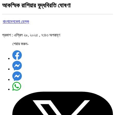
আকস্মিক রাশিয়ার যুদ্ধবিরতি ঘোষণা
বাংলাদেশবেলা ডেস্ক
প্রকাশ : এপ্রিল ২৮, ২০২৫ , ৭:৪৩ অপরাহ্ণ
শেয়ার করুন-