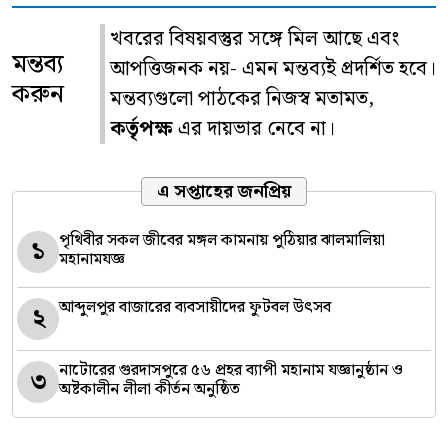
খবরের বিষয়বস্তুর সঙ্গে মিল আছে এবং
মন্তব্য
আপত্তিজনক নয়- এমন মন্তব্যই প্রদর্শিত হবে।
করুন
মন্তব্যগুলো পাঠকের নিজস্ব মতামত,
কর্তৃপক্ষ
এর দায়ভার নেবে না।
এ সপ্তাহের জনপ্রিয়
পৃথিবীর সকল জীবের মঙ্গল কামনায় পুঠিয়ার ঝালমালিয়া
১
মহানামযজ্ঞ
আব্দুলপুর বাজারের ব্যবসায়ীদের ফুটবল উৎসব
২
নাটোরের গুরদাসপুরে ৫৬ প্রহর ব্যাপী মহানাম যজ্ঞানুষ্ঠান ও
৩
অষ্টকালীন লীলা কীর্তন অনুষ্ঠিত