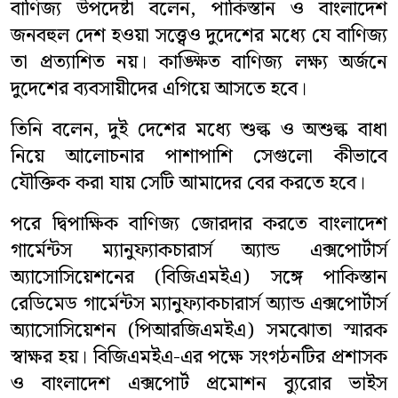
বাণিজ্য উপদেষ্টা বলেন, পাকিস্তান ও বাংলাদেশ
জনবহুল দেশ হওয়া সত্ত্বেও দুদেশের মধ্যে যে বাণিজ্য
সাহিত্য
তা প্রত্যাশিত নয়। কাঙ্ক্ষিত বাণিজ্য লক্ষ্য অর্জনে
স্বাস্থ্য
দুদেশের ব্যবসায়ীদের এগিয়ে আসতে হবে।
তিনি বলেন, দুই দেশের মধ্যে শুল্ক ও অশুল্ক বাধা
কৃষি
নিয়ে আলোচনার পাশাপাশি সেগুলো কীভাবে
পাঁচ মিশালী
যৌক্তিক করা যায় সেটি আমাদের বের করতে হবে।
পরে দ্বিপাক্ষিক বাণিজ্য জোরদার করতে বাংলাদেশ
গার্মেন্টস ম্যানুফ্যাকচারার্স অ্যান্ড এক্সপোর্টার্স
অ্যাসোসিয়েশনের (বিজিএমইএ) সঙ্গে পাকিস্তান
রেডিমেড গার্মেন্টস ম্যানুফ্যাকচারার্স অ্যান্ড এক্সপোর্টার্স
অ্যাসোসিয়েশন (পিআরজিএমইএ) সমঝোতা স্মারক
স্বাক্ষর হয়। বিজিএমইএ-এর পক্ষে সংগঠনটির প্রশাসক
ও বাংলাদেশ এক্সপোর্ট প্রমোশন ব্যুরোর ভাইস