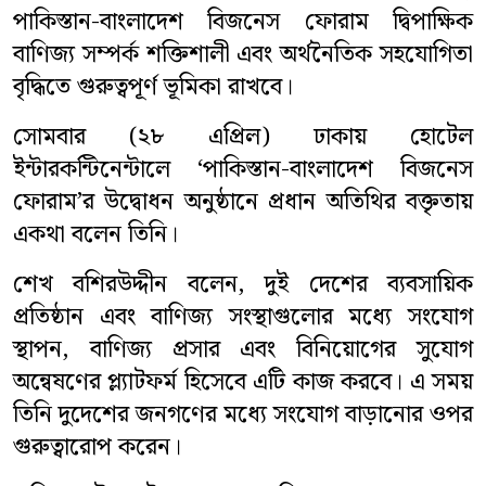
পাকিস্তান-বাংলাদেশ বিজনেস ফোরাম দ্বিপাক্ষিক
বিনোদন
বাণিজ্য সম্পর্ক শক্তিশালী এবং অর্থনৈতিক সহযোগিতা
বৃদ্ধিতে গুরুত্বপূর্ণ ভূমিকা রাখবে।
সারাদেশ
সোমবার (২৮ এপ্রিল) ঢাকায় হোটেল
ভিডিও
ইন্টারকন্টিনেন্টালে ‘পাকিস্তান-বাংলাদেশ বিজনেস
ফোরাম’র উদ্বোধন অনুষ্ঠানে প্রধান অতিথির বক্তৃতায়
লাইফস্টাইল
একথা বলেন তিনি।
প্রবাসী সংবাদ
শেখ বশিরউদ্দীন বলেন, দুই দেশের ব্যবসায়িক
মতাতম
প্রতিষ্ঠান এবং বাণিজ্য সংস্থাগুলোর মধ্যে সংযোগ
স্থাপন, বাণিজ্য প্রসার এবং বিনিয়োগের সুযোগ
শিক্ষাঙ্গন
অন্বেষণের প্ল্যাটফর্ম হিসেবে এটি কাজ করবে। এ সময়
তিনি দুদেশের জনগণের মধ্যে সংযোগ বাড়ানোর ওপর
অপরাধ
গুরুত্বারোপ করেন।
ধর্ম