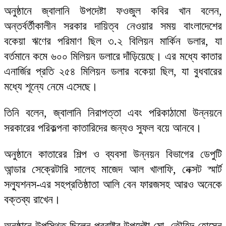
অনুষ্ঠানে জ্বালানি উপদেষ্টা ফওজুল কবির খান বলেন,
অন্তর্বর্তীকালীন সরকার দায়িত্ব নেওয়ার সময় বাংলাদেশের
বকেয়া ঋণের পরিমাণ ছিল ৩.২ বিলিয়ন মার্কিন ডলার, যা
বর্তমানে কমে ৬০০ মিলিয়ন ডলারে দাঁড়িয়েছে। এর মধ্যে কাতার
এনার্জির প্রতি ২৫৪ মিলিয়ন ডলার বকেয়া ছিল, যা বুধবারের
মধ্যে শূন্যে নেমে এসেছে।
তিনি বলেন, জ্বালানি নিরাপত্তা এবং পরিকাঠামো উন্নয়নে
সরকারের পরিকল্পনা কাতারিদের জন্যও সুফল বয়ে আনবে।
অনুষ্ঠানে কাতারের শিল্প ও ব্যবসা উন্নয়ন বিভাগের ডেপুটি
আন্ডার সেক্রেটারি সালেহ মাজেদ আল খালাফি, নেক্সট স্মার্ট
সল্যুশনস-এর সহপ্রতিষ্ঠাতা আলি বেন ফারজসহ আরও অনেকে
বক্তব্য রাখেন।
অনুষ্ঠানে উপস্থিত ছিলেন পররাষ্ট্র উপদেষ্টা মো. তৌহিদ হোসেন