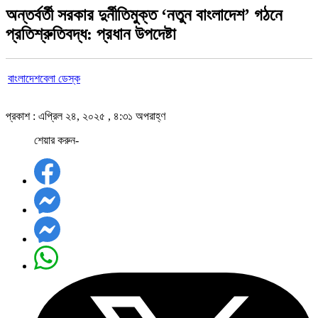
অন্তর্বর্তী সরকার দুর্নীতিমুক্ত ‘নতুন বাংলাদেশ’ গঠনে
প্রতিশ্রুতিবদ্ধ: প্রধান উপদেষ্টা
বাংলাদেশবেলা ডেস্ক
প্রকাশ : এপ্রিল ২৪, ২০২৫ , ৪:৩১ অপরাহ্ণ
শেয়ার করুন-