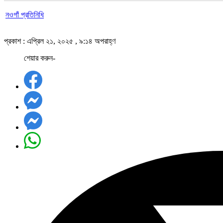
নওগাঁ প্রতিনিধি
প্রকাশ : এপ্রিল ২১, ২০২৫ , ৯:১৪ অপরাহ্ণ
শেয়ার করুন-