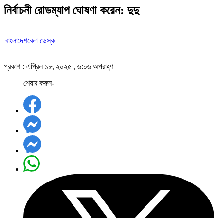
নির্বাচনী রোডম্যাপ ঘোষণা করেন: দুদু
বাংলাদেশবেলা ডেস্ক
প্রকাশ : এপ্রিল ১৮, ২০২৫ , ৬:০৬ অপরাহ্ণ
শেয়ার করুন-