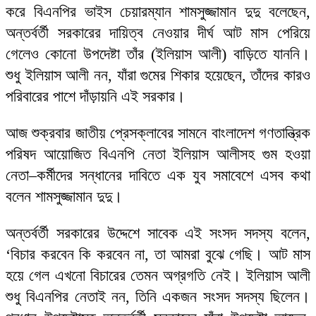
করে বিএনপির ভাইস চেয়ারম্যান শামসুজ্জামান দুদু বলেছেন,
অন্তর্বর্তী সরকারের দায়িত্ব নেওয়ার দীর্ঘ আট মাস পেরিয়ে
গেলেও কোনো উপদেষ্টা তাঁর (ইলিয়াস আলী) বাড়িতে যাননি।
শুধু ইলিয়াস আলী নন, যাঁরা গুমের শিকার হয়েছেন, তাঁদের কারও
পরিবারের পাশে দাঁড়ায়নি এই সরকার।
আজ শুক্রবার জাতীয় প্রেসক্লাবের সামনে বাংলাদেশ গণতান্ত্রিক
পরিষদ আয়োজিত বিএনপি নেতা ইলিয়াস আলীসহ গুম হওয়া
নেতা–কর্মীদের সন্ধানের দাবিতে এক যুব সমাবেশে এসব কথা
বলেন শামসুজ্জামান দুদু।
অন্তর্বর্তী সরকারের উদ্দেশে সাবেক এই সংসদ সদস্য বলেন,
‘বিচার করবেন কি করবেন না, তা আমরা বুঝে গেছি। আট মাস
হয়ে গেল এখনো বিচারের তেমন অগ্রগতি নেই। ইলিয়াস আলী
শুধু বিএনপির নেতাই নন, তিনি একজন সংসদ সদস্য ছিলেন।