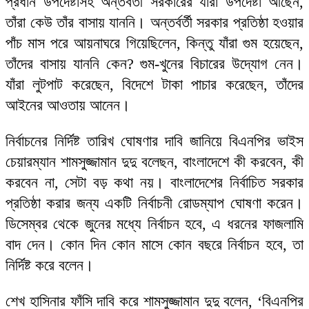
প্রধান উপদেষ্টাসহ অন্তর্বর্তী সরকারের যাঁরা উপদেষ্টা আছেন,
তাঁরা কেউ তাঁর বাসায় যাননি। অন্তর্বর্তী সরকার প্রতিষ্ঠা হওয়ার
পাঁচ মাস পরে আয়নাঘরে গিয়েছিলেন, কিন্তু যাঁরা গুম হয়েছেন,
তাঁদের বাসায় যাননি কেন? গুম-খুনের বিচারের উদ্যোগ নেন।
যাঁরা লুটপাট করেছেন, বিদেশে টাকা পাচার করেছেন, তাঁদের
আইনের আওতায় আনেন।
নির্বাচনের নির্দিষ্ট তারিখ ঘোষণার দাবি জানিয়ে বিএনপির ভাইস
চেয়ারম্যান শামসুজ্জামান দুদু বলেছন, বাংলাদেশে কী করবেন, কী
করবেন না, সেটা বড় কথা নয়। বাংলাদেশের নির্বাচিত সরকার
প্রতিষ্ঠা করার জন্য একটি নির্বাচনী রোডম্যাপ ঘোষণা করেন।
ডিসেম্বর থেকে জুনের মধ্যে নির্বাচন হবে, এ ধরনের ফাজলামি
বাদ দেন। কোন দিন কোন মাসে কোন বছরে নির্বাচন হবে, তা
নির্দিষ্ট করে বলেন।
শেখ হাসিনার ফাঁসি দাবি করে শামসুজ্জামান দুদু বলেন, ‘বিএনপির