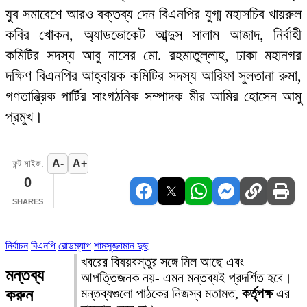
যুব সমাবেশে আরও বক্তব্য দেন বিএনপির যুগ্ম মহাসচিব খায়রুল
কবির খোকন, অ্যাডভোকেট আব্দুস সালাম আজাদ, নির্বাহী
কমিটির সদস্য আবু নাসের মো. রহমাতুল্লাহ, ঢাকা মহানগর
দক্ষিণ বিএনপির আহ্বায়ক কমিটির সদস্য আরিফা সুলতানা রুমা,
গণতান্ত্রিক পার্টির সাংগঠনিক সম্পাদক মীর আমির হোসেন আমু
প্রমুখ।
A-
A+
ফন্ট সাইজ:
0
SHARES
নির্বাচন
বিএনপি
রোডম্যাপ
শামসুজ্জামান দুদু
খবরের বিষয়বস্তুর সঙ্গে মিল আছে এবং
মন্তব্য
আপত্তিজনক নয়- এমন মন্তব্যই প্রদর্শিত হবে।
করুন
মন্তব্যগুলো পাঠকের নিজস্ব মতামত,
কর্তৃপক্ষ
এর