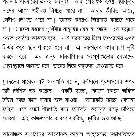
প্রতিটি পরিবারের একই অবস্থা। তারা সেই গুম হওয়া ব্যক্তির
নামের আগে শহীদও লিখতে পারে না। আবার জীবিত আছে,
সেটাও লিখতে পারে না। তাদের কবরও জিয়ারত করতে পারে
না। এ রকম যন্ত্রণা পৃথিবীর মানুষের যেন না আসে। সে যন্ত্রণা
থেকে বেরিয়ে আসতে হবে। এই সরকারের ঢিলে তৎপরতার ওপর
নির্ভর করে বসে থাকলে হবে না। এ সরকারের ওপর চাপ সৃষ্টি
করতে হবে। এর জন্য মানবাধিকার সংস্থাগুলোর নেতাদের
প্রোগ্রামে আনতে হবে, তাদের দিয়ে বক্তব্য দেওয়াতে হবে।
যুবদলের সাবেক এই সভাপতি বলেন, বর্তমানে প্রশাসনের ওপর
দুটি জিনিস ভর করেছে। একটি হচ্ছে, কোনো রকমে অফিস
টাইম কাজ করে বাসায় চলে যাওয়া। আরেকটি হচ্ছে, কোনো
ফাইল এলে সেটা ধীরগতি করে ফাইলটা অন্যের ঘাড়ে চাপিয়ে
দেওয়া। এই কাজগুলোর কারণে সবকিছু স্থবির হয়ে আছে।
আয়োজক সংগঠনের আহ্বায়ক কামাল আহমেদের সভাপতিত্বে