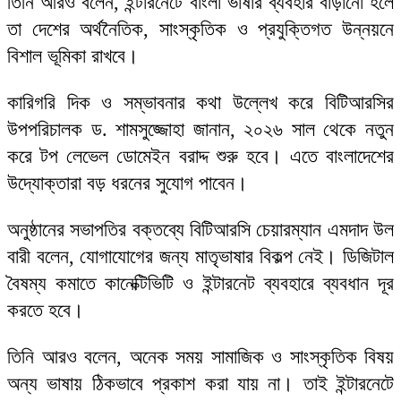
তিনি আরও বলেন, ইন্টারনেটে বাংলা ভাষার ব্যবহার বাড়ানো হলে
তা দেশের অর্থনৈতিক, সাংস্কৃতিক ও প্রযুক্তিগত উন্নয়নে
বিশাল ভূমিকা রাখবে।
কারিগরি দিক ও সম্ভাবনার কথা উল্লেখ করে বিটিআরসির
উপপরিচালক ড. শামসুজ্জোহা জানান, ২০২৬ সাল থেকে নতুন
করে টপ লেভেল ডোমেইন বরাদ্দ শুরু হবে। এতে বাংলাদেশের
উদ্যোক্তারা বড় ধরনের সুযোগ পাবেন।
অনুষ্ঠানের সভাপতির বক্তব্যে বিটিআরসি চেয়ারম্যান এমদাদ উল
বারী বলেন, যোগাযোগের জন্য মাতৃভাষার বিকল্প নেই। ডিজিটাল
বৈষম্য কমাতে কানেক্টিভিটি ও ইন্টারনেট ব্যবহারে ব্যবধান দূর
করতে হবে।
তিনি আরও বলেন, অনেক সময় সামাজিক ও সাংস্কৃতিক বিষয়
অন্য ভাষায় ঠিকভাবে প্রকাশ করা যায় না। তাই ইন্টারনেটে