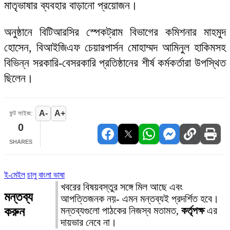
মাতৃভাষার ব্যবহার বাড়ানো প্রয়োজন।
অনুষ্ঠানে বিটিআরসির স্পেকট্রাম বিভাগের কমিশনার মাহমুদ
হোসেন, বিআইজিএফ চেয়ারপার্সন মোহাম্মদ আমিনুল হাকিমসহ
বিভিন্ন সরকারি-বেসরকারি প্রতিষ্ঠানের শীর্ষ কর্মকর্তারা উপস্থিত
ছিলেন।
A-
A+
ফন্ট সাইজ:
0
SHARES
ই-মেইল
চালু
বাংলা ভাষা
খবরের বিষয়বস্তুর সঙ্গে মিল আছে এবং
মন্তব্য
আপত্তিজনক নয়- এমন মন্তব্যই প্রদর্শিত হবে।
করুন
মন্তব্যগুলো পাঠকের নিজস্ব মতামত,
কর্তৃপক্ষ
এর
দায়ভার নেবে না।