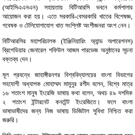
(আইসিএএনএন) সহায়তায় বিটিআরসি ভবনে কর্মশালার
আয়োজন করা হয়। এতে সরকারি-বেসরকারি খাতের বিশেষজ্ঞ,
গবেষক ও টেলিযোগাযোগ খাত সংশ্লিষ্ট অংশীজনরা অংশ নেন।
বিটিআরসির মহাপরিচালক (ইঞ্জিনিয়ারিং অ্যান্ড অপারেশনস)
ব্রিগেডিয়ার জেনারেল শফিউল আজম পারভেজ অনুষ্ঠানের সূচনা
বক্তব্য দেন।
মূল প্রবন্ধে জাহাঙ্গীরনগর বিশ্ববিদ্যালয়ের বাংলা বিভাগের
সহযোগী অধ্যাপক মোহাম্মদ মামুনুর রশীদ বলেন, বিশ্বে মাত্র
১৬ শতাংশ মানুষ ইংরেজি ভাষায় কথা বলেন, অথচ ৪৯ দশমিক
২ শতাংশ ইন্টারনেট কনটেন্ট ইংরেজিতে। ফলে বাংলা
ভাষাভাষীদের জন্য নিজ ভাষায় ডিজিটাল সুবিধা নিশ্চিত করা
জরুরি।