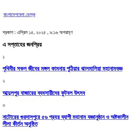
বাংলাদেশবেলা ডেস্ক
প্রকাশ : এপ্রিল ১৫, ২০২৫ , ৯:১৬ অপরাহ্ণ
এ সপ্তাহের জনপ্রিয়
১
পৃথিবীর সকল জীবের মঙ্গল কামনায় পুঠিয়ার ঝালমালিয়া মহানামযজ্ঞ
২
আব্দুলপুর বাজারের ব্যবসায়ীদের ফুটবল উৎসব
৩
নাটোরের গুরদাসপুরে ৫৬ প্রহর ব্যাপী মহানাম যজ্ঞানুষ্ঠান ও অষ্টকালীন
লীলা কীর্তন অনুষ্ঠিত