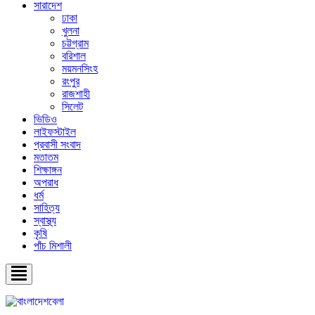
সারাদেশ
ঢাকা
খুলনা
চট্টগ্রাম
বরিশাল
ময়মনসিংহ
রংপুর
রাজশাহী
সিলেট
ভিডিও
লাইফস্টাইল
প্রবাসী সংবাদ
মতাতম
শিক্ষাঙ্গন
অপরাধ
ধর্ম
সাহিত্য
স্বাস্থ্য
কৃষি
পাঁচ মিশালী