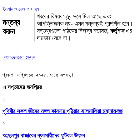
ইসলাম
জায়েজ
তায়াম্মুম
খবরের বিষয়বস্তুর সঙ্গে মিল আছে এবং
মন্তব্য
আপত্তিজনক নয়- এমন মন্তব্যই প্রদর্শিত হবে।
করুন
মন্তব্যগুলো পাঠকের নিজস্ব মতামত,
কর্তৃপক্ষ
এর
দায়ভার নেবে না।
বাংলাদেশবেলা ডেস্ক
প্রকাশ : এপ্রিল ১৫, ২০২৫ , ৯:৪৫ অপরাহ্ণ
এ সপ্তাহের জনপ্রিয়
১
পৃথিবীর সকল জীবের মঙ্গল কামনায় পুঠিয়ার ঝালমালিয়া মহানামযজ্ঞ
২
আব্দুলপুর বাজারের ব্যবসায়ীদের ফুটবল উৎসব