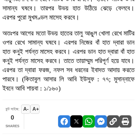
সামান্য ঘষবে। তারপর উভয় হাত উঠিয়ে ঝেড়ে ফেলবে।
এরপর পুরো মুখমণ্ডল মাসেহ করবে।
অতঃপর আগের মতো উভয় হাতের তালু আঙুল খোলা রেখে মাটির
ওপর রেখে সামান্য ঘষবে। এরপর নিজের বাঁ হাত দ্বারা ডান
হাত কনুই পর্যন্ত মাসেহ করবে। এরপর ডান হাত দ্বারা বাঁ হাত
কনুই পর্যন্ত মাসেহ করবে। তাতে তায়াম্মুম পরিপূর্ণ হয়ে যাবে।
এরপর তা দ্বারা ফরজ, নফল সব ধরনের ইবাদত আদায় করতে
পারবে। (কিতাবুল আসার লি আবি ইউসুফ : ৭৭; মুসান্নাফে
ইবনে আবি শায়বা : ১/১৬০)
A-
A+
ফন্ট সাইজ:
0
SHARES