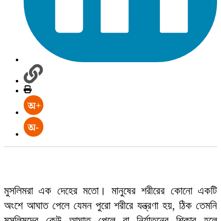
মুসলিমরা এক দেহের মতো। মানুষের শরীরের কোনো একটি
অংশে আঘাত পেলে যেমন পুরো শরীরে যন্ত্রণা হয়, ঠিক তেমনি
মুসলিমদের কেউ আঘাত পেলে বা নির্যাতনের শিকার হলে