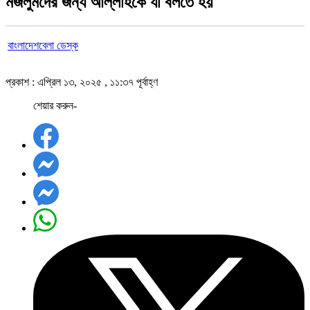
মজলুমদের জন্য আল্লাহকে যা বলতে হয়
বাংলাদেশবেলা ডেস্ক
প্রকাশ : এপ্রিল ১৩, ২০২৫ , ১১:৩৭ পূর্বাহ্ণ
শেয়ার করুন-