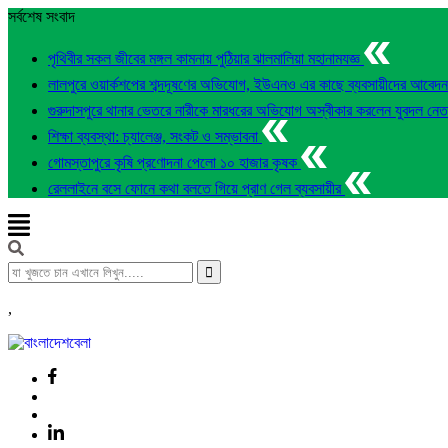
সর্বশেষ সংবাদ
পৃথিবীর সকল জীবের মঙ্গল কামনায় পুঠিয়ার ঝালমালিয়া মহানামযজ্ঞ
লালপুরে ওয়ার্কশপের শব্দদূষণের অভিযোগ, ইউএনও এর কাছে ব্যবসায়ীদের আবেদ
গুরুদাসপুরে থানার ভেতরে নারীকে মারধরের অভিযোগ অস্বীকার করলেন যুবদল নে
শিক্ষা ব্যবস্থা: চ্যালেঞ্জ, সংকট ও সম্ভাবনা
গোমস্তাপুরে কৃষি প্রণোদনা পেলো ১০ হাজার কৃষক
রেললাইনে বসে ফোনে কথা বলতে গিয়ে প্রাণ গেল ব্যবসায়ীর
,