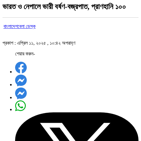
ভারত ও নেপালে ভারী বর্ষণ-বজ্রপাত, প্রাণহানি ১০০
বাংলাদেশবেলা ডেস্ক
প্রকাশ : এপ্রিল ১১, ২০২৫ , ১০:৪২ অপরাহ্ণ
শেয়ার করুন-