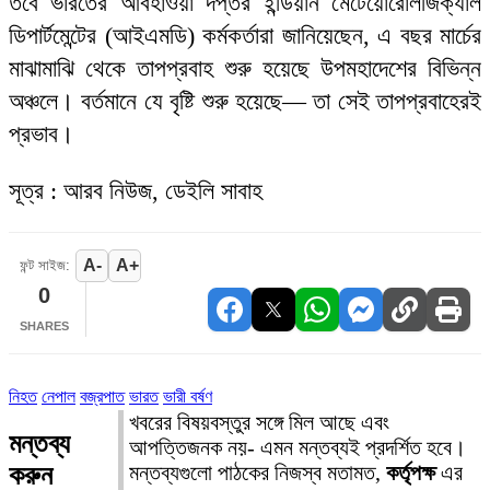
তবে ভারতের আবহাওয়া দপ্তর ইন্ডিয়ান মেটেয়োরোলজিক্যাল
ডিপার্টমেন্টের (আইএমডি) কর্মকর্তারা জানিয়েছেন, এ বছর মার্চের
মাঝামাঝি থেকে তাপপ্রবাহ শুরু হয়েছে উপমহাদেশের বিভিন্ন
অঞ্চলে। বর্তমানে যে বৃষ্টি শুরু হয়েছে— তা সেই তাপপ্রবাহেরই
প্রভাব।
সূত্র : আরব নিউজ, ডেইলি সাবাহ
A-
A+
ফন্ট সাইজ:
0
SHARES
নিহত
নেপাল
বজ্রপাত
ভারত
ভারী বর্ষণ
খবরের বিষয়বস্তুর সঙ্গে মিল আছে এবং
মন্তব্য
আপত্তিজনক নয়- এমন মন্তব্যই প্রদর্শিত হবে।
করুন
মন্তব্যগুলো পাঠকের নিজস্ব মতামত,
কর্তৃপক্ষ
এর