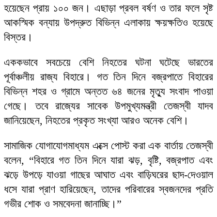
হয়েছেন প্রায় ১০০ জন। এছাড়া প্রবল বর্ষণ ও তার ফলে সৃষ্ট
আকস্মিক বন্যায় উপদ্রুত বিভিন্ন এলাকায় ক্ষয়ক্ষতিও হয়েছে
বিস্তর।
এককভাবে সবচেয়ে বেশি নিহতের ঘটনা ঘটেছে ভারতের
পূর্বাঞ্চলীয় রাজ্য বিহারে। গত তিন দিনে বজ্রপাতে বিহারের
বিভিন্ন শহর ও গ্রামে অন্তত ৬৪ জনের মৃত্যু সংবাদ পাওয়া
গেছে। তবে রাজ্যের সাবেক উপমুখ্যমন্ত্রী তেজস্বী যাদব
জানিয়েছেন, নিহতের প্রকৃত সংখ্যা আরও অনেক বেশি।
সামাজিক যোগাযোগমাধ্যম এক্সে পোস্ট করা এক বার্তায় তেজস্বী
বলেন, “বিহারে গত তিন দিনে যারা ঝড়, বৃষ্টি, বজ্রপাত এবং
ঝড়ে উপড়ে যাওয়া গাছের আঘাত এবং বাড়িঘরের ছাদ-দেওয়াল
ধসে যারা প্রাণ হারিয়েছেন, তাদের পরিবারের স্বজনদের প্রতি
গভীর শোক ও সমবেদনা জানাচ্ছি।”