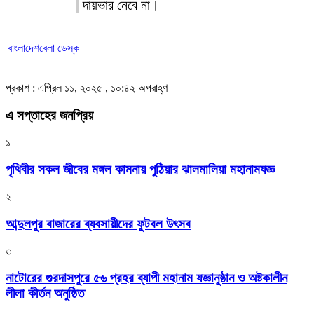
দায়ভার নেবে না।
বাংলাদেশবেলা ডেস্ক
প্রকাশ : এপ্রিল ১১, ২০২৫ , ১০:৪২ অপরাহ্ণ
এ সপ্তাহের জনপ্রিয়
১
পৃথিবীর সকল জীবের মঙ্গল কামনায় পুঠিয়ার ঝালমালিয়া মহানামযজ্ঞ
২
আব্দুলপুর বাজারের ব্যবসায়ীদের ফুটবল উৎসব
৩
নাটোরের গুরদাসপুরে ৫৬ প্রহর ব্যাপী মহানাম যজ্ঞানুষ্ঠান ও অষ্টকালীন
লীলা কীর্তন অনুষ্ঠিত