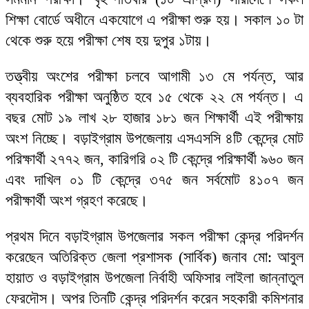
শিক্ষা বোর্ডে অধীনে একযোগে এ পরীক্ষা শুরু হয়। সকাল ১০ টা
থেকে শুরু হয়ে পরীক্ষা শেষ হয় দুপুর ১টায়।
তত্ত্বীয় অংশের পরীক্ষা চলবে আগামী ১৩ মে পর্যন্ত, আর
ব্যবহারিক পরীক্ষা অনুষ্ঠিত হবে ১৫ থেকে ২২ মে পর্যন্ত। এ
বছর মোট ১৯ লাখ ২৮ হাজার ১৮১ জন শিক্ষার্থী এই পরীক্ষায়
অংশ নিচ্ছে। বড়াইগ্রাম উপজেলায় এসএসসি ৪টি কেন্দ্রে মোট
পরিক্ষার্থী ২৭৭২ জন, কারিগরি ০২ টি কেন্দ্রে পরিক্ষার্থী ৯৬০ জন
এবং দাখিল ০১ টি কেন্দ্রে ৩৭৫ জন সর্বমোট ৪১০৭ জন
পরীক্ষার্থী অংশ গ্রহণ করেছে।
প্রথম দিনে বড়াইগ্রাম উপজেলার সকল পরীক্ষা কেন্দ্র পরিদর্শন
করেছেন অতিরিক্ত জেলা প্রশাসক (সার্বিক) জনাব মো: আবুল
হায়াত ও বড়াইগ্রাম উপজেলা নির্বাহী অফিসার লাইলা জান্নাতুল
ফেরদৌস। অপর তিনটি কেন্দ্র পরিদর্শন করেন সহকারী কমিশনার