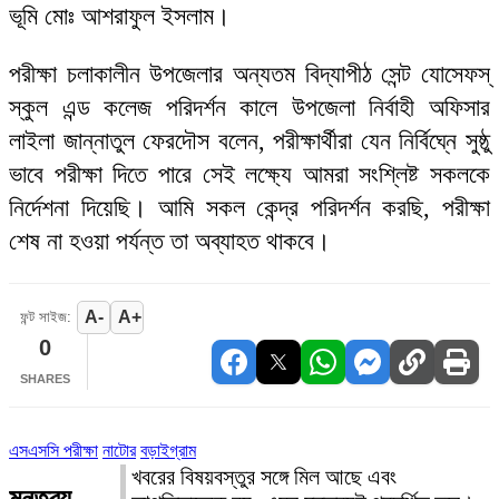
ভূমি মোঃ আশরাফুল ইসলাম।
পরীক্ষা চলাকালীন উপজেলার অন্যতম বিদ্যাপীঠ সেন্ট যোসেফস্
স্কুল এন্ড কলেজ পরিদর্শন কালে উপজেলা নির্বাহী অফিসার
লাইলা জান্নাতুল ফেরদৌস বলেন, পরীক্ষার্থীরা যেন নির্বিঘ্নে সুষ্ঠু
ভাবে পরীক্ষা দিতে পারে সেই লক্ষ্যে আমরা সংশ্লিষ্ট সকলকে
নির্দেশনা দিয়েছি। আমি সকল কেন্দ্র পরিদর্শন করছি, পরীক্ষা
শেষ না হওয়া পর্যন্ত তা অব্যাহত থাকবে।
A-
A+
ফন্ট সাইজ:
0
SHARES
এসএসসি পরীক্ষা
নাটোর
বড়াইগ্রাম
খবরের বিষয়বস্তুর সঙ্গে মিল আছে এবং
মন্তব্য