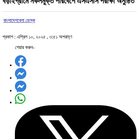
বড়াইগ্রামে নকলমুক্ত পরিবেশে এসএসসি পরীক্ষা অনুষ্ঠিত
বাংলাদেশবেলা ডেস্ক
প্রকাশ : এপ্রিল ১০, ২০২৫ , ৩:৫১ অপরাহ্ণ
শেয়ার করুন-