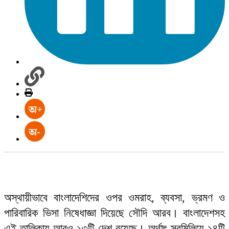
অস্থায়ীভাবে বাংলাদেশিদের ওপর ওমরাহ, ব্যবসা, ভ্রমণ ও
পারিবারিক ভিসা নিষেধাজ্ঞা দিয়েছে সৌদি আরব। বাংলাদেশসহ
এই তালিকায় আরও ১৩টি দেশ রয়েছে। অর্থাৎ সবমিলিয়ে ১৪টি