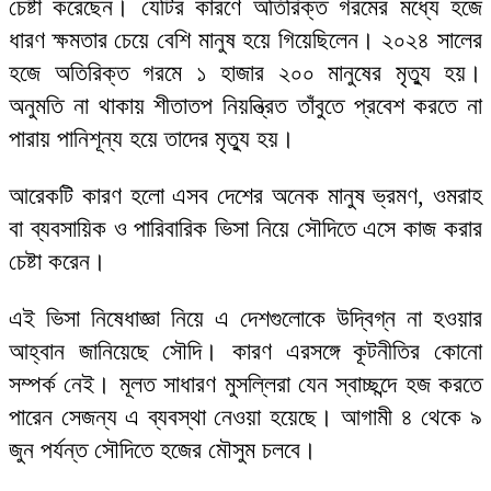
চেষ্টা করেছেন। যেটির কারণে অতিরিক্ত গরমের মধ্যে হজে
ধারণ ক্ষমতার চেয়ে বেশি মানুষ হয়ে গিয়েছিলেন। ২০২৪ সালের
হজে অতিরিক্ত গরমে ১ হাজার ২০০ মানুষের মৃত্যু হয়।
অনুমতি না থাকায় শীতাতপ নিয়ন্ত্রিত তাঁবুতে প্রবেশ করতে না
পারায় পানিশূন্য হয়ে তাদের মৃত্যু হয়।
আরেকটি কারণ হলো এসব দেশের অনেক মানুষ ভ্রমণ, ওমরাহ
বা ব্যবসায়িক ও পারিবারিক ভিসা নিয়ে সৌদিতে এসে কাজ করার
চেষ্টা করেন।
এই ভিসা নিষেধাজ্ঞা নিয়ে এ দেশগুলোকে উদ্বিগ্ন না হওয়ার
আহ্বান জানিয়েছে সৌদি। কারণ এরসঙ্গে কূটনীতির কোনো
সম্পর্ক নেই। মূলত সাধারণ মুসল্লিরা যেন স্বাচ্ছন্দে হজ করতে
পারেন সেজন্য এ ব্যবস্থা নেওয়া হয়েছে। আগামী ৪ থেকে ৯
জুন পর্যন্ত সৌদিতে হজের মৌসুম চলবে।