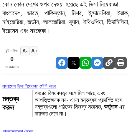
কোন কোন দেশের ওপর দেওয়া হয়েছে এই ভিসা নিষেধাজ্ঞা
বাংলাদেশ, ভারত, পাকিস্তান, মিশর, ইন্দোনেশিয়া, ইরাক,
নাইজেরিয়া, জর্ডান, আলজেরিয়া, সুদান, ইথিওপিয়া, তিউনিসিয়া,
ইয়েমেন এবং মরক্কো।
A-
A+
ফন্ট সাইজ:
0
SHARES
বাংলাদেশ
ভিসা নিষেধাজ্ঞা
সৌদি আরব
খবরের বিষয়বস্তুর সঙ্গে মিল আছে এবং
মন্তব্য
আপত্তিজনক নয়- এমন মন্তব্যই প্রদর্শিত হবে।
করুন
মন্তব্যগুলো পাঠকের নিজস্ব মতামত,
কর্তৃপক্ষ
এর
দায়ভার নেবে না।
বাংলাদেশবেলা ডেস্ক