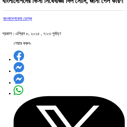
বাংলাদেশিদের ভিসা নিষেধাজ্ঞা দিল সৌদি, জানা গেল কারণ
বাংলাদেশবেলা ডেস্ক
প্রকাশ : এপ্রিল ৮, ২০২৫ , ৭:০৩ পূর্বাহ্ণ
শেয়ার করুন-