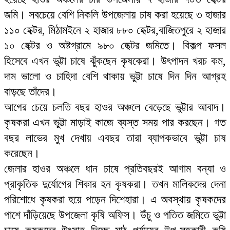
জমি। সবচেয়ে বেশি নিকলি উপজেলায় চাষ করা হয়েছে ৩ হাজার
১১০ হেক্টর, মিঠামইনে ২ হাজার ৮৮০ হেক্টর,বাজিতপুরে ২ হাজার
১০ হেক্টর ও অষ্টগ্রামে ৯৮০ হেক্টর জমিতে। বিকল্প ফসল
হিসেবে এখন ভুট্টা চাষে ঝুঁকছেন কৃষকেরা। উৎপাদন খরচ কম,
দাম ভালো ও চাহিদা বেশি থাকায় ভুট্টা চাষে দিন দিন আগ্রহ
বাড়ছে তাঁদের।
আগের চেয়ে চলতি বছর হাওর অঞ্চলে বেড়েছে ভুট্টার আবাদ।
কৃষকরা এখন ভুট্টা মাড়াই কাজে ব্যস্ত সময় পার করছেন। গত
বছর লাভের মুখ দেখায় এবছর তারা ব্যাপকভাবে ভুট্টা চাষ
করেছেন।
জেলার হাওর অঞ্চলে ধান চাষে প্রতিবছরই আগাম বন্যা ও
প্রাকৃতিক দুর্যোগের শিকার হন কৃষকরা। তখন মালিকদের দেনা
পরিশোধে কৃষকরা হয়ে পড়েন দিশেহারা। এ অবস্থায় কৃষকদের
পাশে দাঁড়িয়েছে উপজেলা কৃষি অফিস। উঁচু ও পতিত জমিতে ভুট্টা