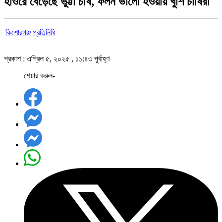
হাওরে বেড়েছে ভুট্টা চাষ, ফলন ভালো হওয়ায় খুশি চাষিরা
কিশোরগঞ্জ প্রতিনিধি
প্রকাশ : এপ্রিল ৫, ২০২৫ , ১১:৪৩ পূর্বাহ্ণ
শেয়ার করুন-