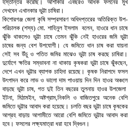
হস্তান্তর করেছি। আশাকরি এবছরও অধিক ফলনের মুখ
দেখবেন এখানকার ভুট্টা চাষিরা।
কিশোরগঞ্জ জেলা কৃষি সম্প্রসারণ অধিদপ্তরের অতিরিক্ত উপ-
পরিচালক (শস্য) মো. শাহিনুল ইসলাম বলেন, হাওরে ধান চাষে
ঝুঁকি থাকলেও ভুট্টা চাষে তেমন ঝুঁকি নেই হাওরের জমি ভুট্টা
চাষের জন্য বেশ উপযোগী। যে জমিতে ধান চাষ করা যায়না
সেই সব উঁচু ও পতিত জমির মাঝেও ভুট্টা চাষ করছে চাষিরা।
দুর্যোগে ক্ষতির সম্ভাবনা না থাকায় কৃষকরা ভুট্টা চাষে ঝুঁকছেন,
দেশে এখন ভুট্টার ব্যাপক চাহিদা রয়েছে। কৃষক নিরাপদে ফসল
উৎপাদন করে লাভ ও ভালো দাম পাওয়ায় দিন দিন হাওর অঞ্চলে
বাড়ছে ভুট্টা চাষ, গত দুই তিন বছরের তুলনায় হাওর উপজেলা
ইটনা, মিঠামইন, অষ্টগ্রাম,নিকলি ও বাজিতপুরে অনেক বেশি
জমিতে ভুট্টার আবাদ করা হয়েছে। চলতি বছর ভুট্টা চাষে কৃষকের
আগ্রহ বাড়ায় আগামীতে আরো বেশি জমিতে ভুট্টার আবাদ করা
হবে। ফসলের লক্ষ্যমাত্রা ধরা হবে দ্বিগুন।