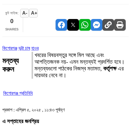
A-
A+
ফন্ট সাইজ:
0
SHARES
কিশোরগঞ্জ
ভুট্টা চাষ
হাওর
খবরের বিষয়বস্তুর সঙ্গে মিল আছে এবং
মন্তব্য
আপত্তিজনক নয়- এমন মন্তব্যই প্রদর্শিত হবে।
করুন
মন্তব্যগুলো পাঠকের নিজস্ব মতামত,
কর্তৃপক্ষ
এর
দায়ভার নেবে না।
কিশোরগঞ্জ প্রতিনিধি
প্রকাশ : এপ্রিল ৫, ২০২৫ , ১১:৪৩ পূর্বাহ্ণ
এ সপ্তাহের জনপ্রিয়