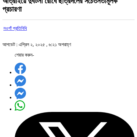
আত্রাইয়ে দুর্ঘটনা রোধে ছাত্রদলের সচেতনতামূলক
প্রচারণা
নওগাঁ প্রতিনিধি
আপডেট : এপ্রিল ২, ২০২৫ , ৬:২১ অপরাহ্ণ
শেয়ার করুন-