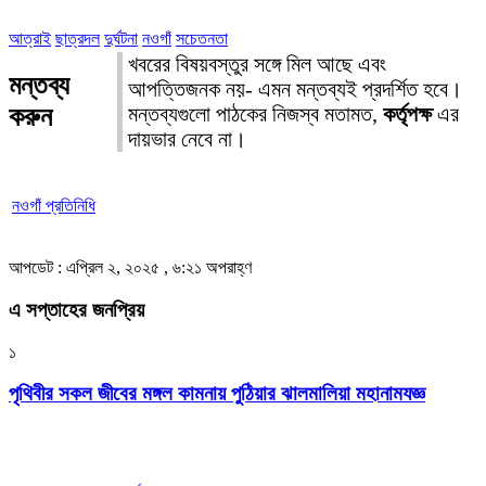
আত্রাই
ছাত্রদল
দুর্ঘটনা
নওগাঁ
সচেতনতা
খবরের বিষয়বস্তুর সঙ্গে মিল আছে এবং
মন্তব্য
আপত্তিজনক নয়- এমন মন্তব্যই প্রদর্শিত হবে।
করুন
মন্তব্যগুলো পাঠকের নিজস্ব মতামত,
কর্তৃপক্ষ
এর
দায়ভার নেবে না।
নওগাঁ প্রতিনিধি
আপডেট : এপ্রিল ২, ২০২৫ , ৬:২১ অপরাহ্ণ
এ সপ্তাহের জনপ্রিয়
১
পৃথিবীর সকল জীবের মঙ্গল কামনায় পুঠিয়ার ঝালমালিয়া মহানামযজ্ঞ