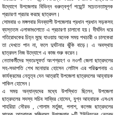
উদ্যোগে উপজেলার বিভিন্ন গুরুত্বপূর্ণ পয়েন্টে সচেতনতামূলক
প্রচারণা প্রচার করছে ছাত্রদল।
সোমবার ও মঙ্গলবার দিনব্যাপী উপজেলার প্রধান প্রধান সড়কসহ
ব্যস্ততম এলাকাগুলোতে এ প্রচারণা চালানো হয়। দীর্ঘদিন ধরে
গতিরোধকের চিহ্ন মুছে যাওয়ায় অনেক সময় পথচারী ও চালকেরা
তা দেখতে পান না, ফলে দুর্ঘটনার ঝুঁকি বাড়ে। এ অবস্থায়
ছাত্রদল নিজ উদ্যোগে এ কাজ শুরু করেন।
নেতাকর্মীদের স্বতঃস্ফূর্ত অংশগ্রহণ ও নওগাঁ জেলা ছাত্রদলের
সহ-সভাপতি শেখ মনোয়ার হোসেন লোটাস এর পরিকল্পনায় এ
কার্যক্রমের নেতৃত্ব দেন আত্রাই উপজেলা ছাত্রদলের আহ্বায়ক
শাকিল হোসেন।
এ সময় অন্যান্যদের মধ্যে উপস্থিত ছিলেন, উপজেলা
ছাত্রদলের সদস্য সচিব সাব্বির হোসেন, যুগ্ন আহবায়ক এসএম
শাহরিয়া সৌরভ , গোলাম মর্তুজা, পলাশ, কলেজ ছাত্রদলের
সাবেক আহবায়ক সজিবসহ উপজেলার ৮টি ইউনিয়নের নেতৃবৃন্দ