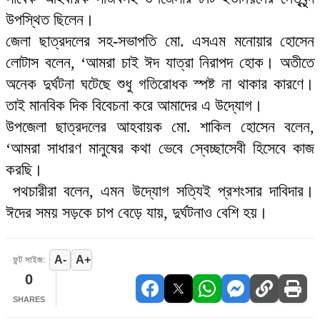
উপস্থিত ছিলেন।
জেলা ছাত্রদলের সহ-সভাপতি মো. এসএম মনোয়ার হোসেন
লোটাস বলেন, ‘আমরা চাই ঈদ যাত্রা নিরাপদ হোক। অতীতে
অনেক দুর্ঘটনা ঘটেছে শুধু গতিরোধক স্পষ্ট না থাকার কারণে।
তাই মানবিক দিক বিবেচনা করে আমাদের এ উদ্যোগ।
উপজেলা ছাত্রদলের আহবায়ক মো. শাকিল হোসেন বলেন,
‘আমরা সাধারণ মানুষের কথা ভেবে স্বেচ্ছাসেবী হিসেবে কাজ
করছি।
পথচারীরা বলেন, এমন উদ্যোগ সত্যিই প্রশংসার দাবিদার।
ঈদের সময় সড়কে চাপ বেড়ে যায়, দুর্ঘটনাও বেশি হয়।
A-
A+
ফন্ট সাইজ:
0
SHARES