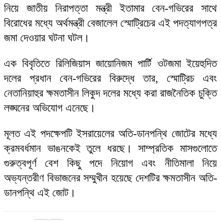
নিয়ে জাতীয় নিরাপত্তা মন্ত্রী ইতামার বেন-গভিরের সাথে
বিরোধের মধ্যে অর্থমন্ত্রী বেজালেল স্মোট্রিচের এই পদত্যাগপত্র
জমা দেওয়ার ঘটনা ঘটল।
এক বিবৃতিতে রিলিজিয়াস জায়োনিজম পার্টি ওটজমা ইয়েহুদিত
দলের প্রধান বেন-গভিরের বিরুদ্ধে তার, স্মোট্রিচ এবং
নেতানিয়াহুর ক্ষমতাসীন লিকুদ দলের মধ্যে করা রাজনৈতিক চুক্তি
লঙ্ঘনের অভিযোগ এনেছে।
মূলত এই পদক্ষেপটি ইসরায়েলের অতি-ডানপন্থি জোটের মধ্যে
ক্রমবর্ধমান ভাঙনকেই তুলে ধরছে। সাম্প্রতিক মাসগুলোতে
গুরুত্বপূর্ণ বেশ কিছু পদে নিয়োগ এবং নীতিমালা নিয়ে
অভ্যন্তরীণ বিভাজনের সম্মুখীন হয়েছে দেশটির ক্ষমতাসীন অতি-
ডানপন্থি এই জোট।