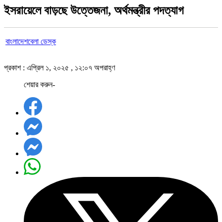
ইসরায়েলে বাড়ছে উত্তেজনা, অর্থমন্ত্রীর পদত্যাগ
বাংলাদেশবেলা ডেস্ক
প্রকাশ : এপ্রিল ১, ২০২৫ , ১২:০৭ অপরাহ্ণ
শেয়ার করুন-