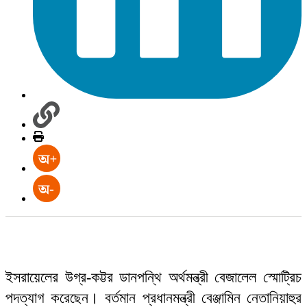
ইসরায়েলের উগ্র-কট্টর ডানপন্থি অর্থমন্ত্রী বেজালেল স্মোট্রিচ
পদত্যাগ করেছেন। বর্তমান প্রধানমন্ত্রী বেঞ্জামিন নেতানিয়াহুর