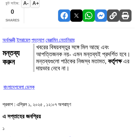
A-
A+
ফন্ট সাইজ:
0
SHARES
অর্থমন্ত্রী
ইসরায়েল
পদত্যাগ
বেঞ্জামিন নেতানিয়াহু
খবরের বিষয়বস্তুর সঙ্গে মিল আছে এবং
মন্তব্য
আপত্তিজনক নয়- এমন মন্তব্যই প্রদর্শিত হবে।
করুন
মন্তব্যগুলো পাঠকের নিজস্ব মতামত,
কর্তৃপক্ষ
এর
দায়ভার নেবে না।
বাংলাদেশবেলা ডেস্ক
প্রকাশ : এপ্রিল ১, ২০২৫ , ১২:০৭ অপরাহ্ণ
এ সপ্তাহের জনপ্রিয়
১