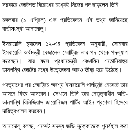
সরকারে জোটগত বিরোধের মধ্যেই নিজের পদ ছাড়লেন তিনি।
মঙ্গলবার (১ এপ্রিল) এক প্রতিবেদনে এই তথ্য জানিয়েছে
বার্তাসংস্থা আনাদোলু।
ইসরায়েলি চ্যানেল ১২-এর প্রতিবেদন অনুযায়ী, সোমবার
ইসরায়েলি অর্থমন্ত্রী বেজালেল স্মোট্রিচ তার পদ থেকে পদত্যাগ
করেছেন। যার ফলে প্রধানমন্ত্রী বেঞ্জামিন নেতানিয়াহুর
ডানপন্থি জোটের মধ্যে উত্তেজনা আরও তীব্র হয়ে উঠেছে।
পদত্যাগের পর স্মোট্রিচ অবশ্য ইসরায়েলি পার্লামেন্ট নেসেটে তার
আসনে ফিরে আসবেন। সেখানে তিনি তার নেতৃত্বাধীন অতি-
ডানপন্থি রিলিজিয়াস জায়োনিজম পার্টির আইন প্রণেতা হিসেবে
দায়িত্বপালন করবেন।
আনাদোলু বলছে, নেসেট সদস্য জভি সুক্কোতকে পুনর্বহাল করা