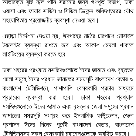
অতিরিক্ত বৃষ্টি হলে পানি সরানোর জন্য গণপূর্ত বিভাগ, ঢাকা
ওয়াসা এবং ফায়ার সার্ভিস ও সিভিল ডিফেন্স অধিদপ্তরের যৌথ
সহযোগিতায় প্রয়োজনীয় ব্যবস্থা নেওয়া হবে।
এছাড়া নির্দেশনা দেওয়া হয়, ঈদগাহের মাঠের চারপাশে মোবাইল
টয়লেটের ব্যবস্থা রাখতে হবে এবং আকাশ মেঘলা থাকলে
লাইটিংয়ের ব্যবস্থা করতে হবে।
ঢাকা শহরের প্রখ্যাত মসজিদগুলোতে ঈদের জামাত এবং বৃহত্তর
জেলা সমূহে ঈদের প্রধান জামাতের সময়সূচি বাংলাদেশ বেতার ও
বাংলাদেশ টেলিভিশনে, পাশাপাশি বেসরকারি প্রচার মাধ্যমে
প্রচারের ব্যবস্থা করা হবে। ঢাকা শহরের প্রখ্যাত
মসজিদগুলোতে ঈদের জামাত এবং বৃহত্তর জেলা সমূহের প্রধান
জামাতের সময়সূচি সংগ্রহ করে ইসলামিক ফাউন্ডেশন, জেলা
প্রশাসন ঈদের দিনের পূর্বেই বাংলাদেশ বেতার, বাংলাদেশ
টেলিভিশনসহ সকল বেসরকারি চ্যানেলগুলোকে অবহিত করবে।