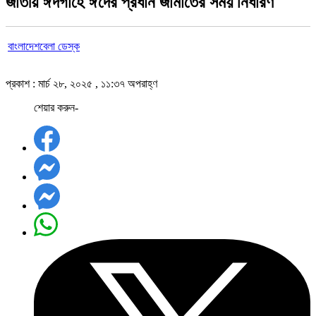
জাতীয় ঈদগাহে ঈদের প্রধান জামাতের সময় নির্ধারণ
বাংলাদেশবেলা ডেস্ক
প্রকাশ : মার্চ ২৮, ২০২৫ , ১১:৩৭ অপরাহ্ণ
শেয়ার করুন-