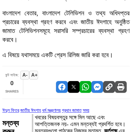
বাংলাদেশ বেতার, বাংলাদেশ টেলিভিশন ও তথ্য অধিদপ্তর
প্রচারের ব্যবস্থা গ্রহণ করবে এবং জাতীয় ঈদগাহে অনুষ্ঠিত
জামাত টেলিভিশনসমূহে সরাসরি সম্প্রচারের ব্যবস্থা গ্রহণ
করবে।
এ বিষয়ে যথাসময়ে একটি প্রেস রিলিজ জারি করা হবে।
A-
A+
ফন্ট সাইজ:
0
SHARES
ঈদুল ফিতর
জাতীয় ঈদগাহ
ধর্ম মন্ত্রণালয়
প্রধান জামাত
সময়
খবরের বিষয়বস্তুর সঙ্গে মিল আছে এবং
মন্তব্য
আপত্তিজনক নয়- এমন মন্তব্যই প্রদর্শিত হবে।
করুন
মন্তব্যগুলো পাঠকের নিজস্ব মতামত,
কর্তৃপক্ষ
এর